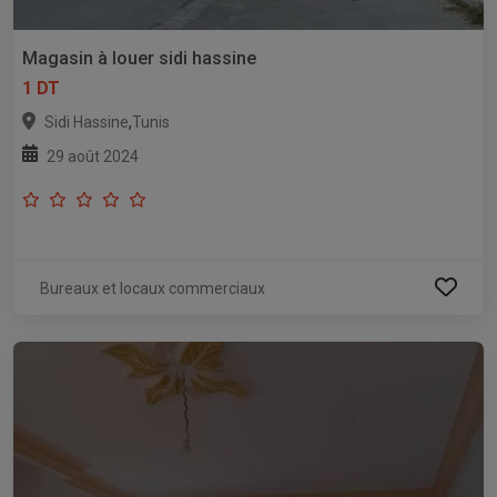
Magasin à louer sidi hassine
1 DT
,
Sidi Hassine
Tunis
29 août 2024
Bureaux et locaux commerciaux