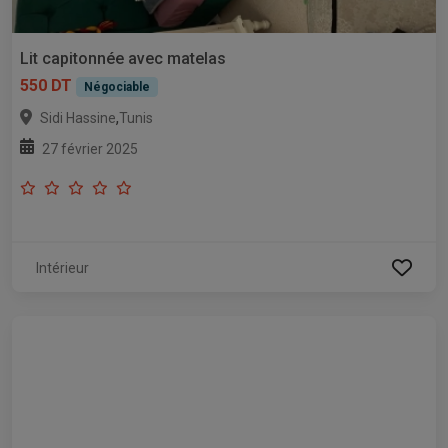
Lit capitonnée avec matelas
550 DT
Négociable
,
Sidi Hassine
Tunis
27 février 2025
Intérieur