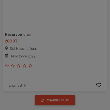
Réservoir d'air
200 DT
,
Sidi Hassine
Tunis
14 octobre 2022
Engins BTP
CHARGER PLUS