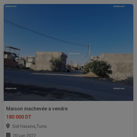
Maison inachevée a vendre
180 000 DT
,
Sidi Hassine
Tunis
20 juin 2022