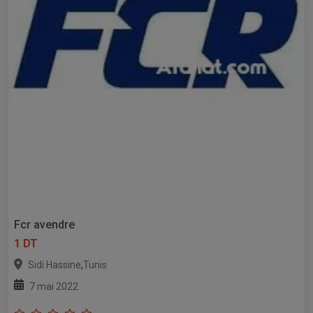
Fcr avendre
1 DT
,
Sidi Hassine
Tunis
7 mai 2022