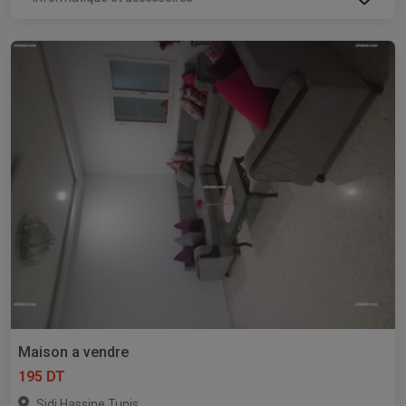
Maison a vendre
195 DT
,
Sidi Hassine
Tunis