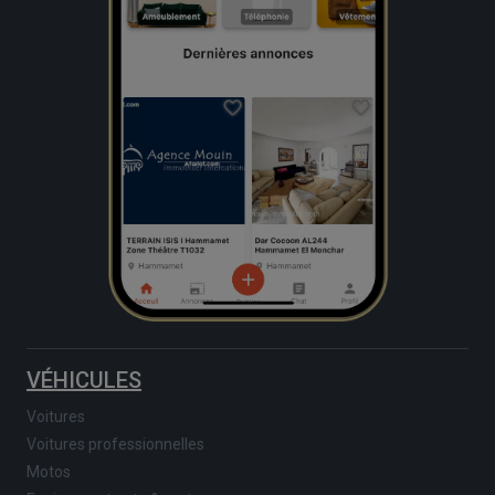
VÉHICULES
Voitures
Voitures professionnelles
Motos