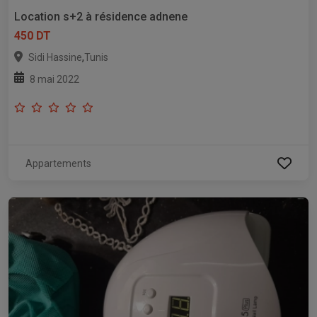
Location s+2 à résidence adnene
450 DT
,
Sidi Hassine
Tunis
8 mai 2022
Appartements