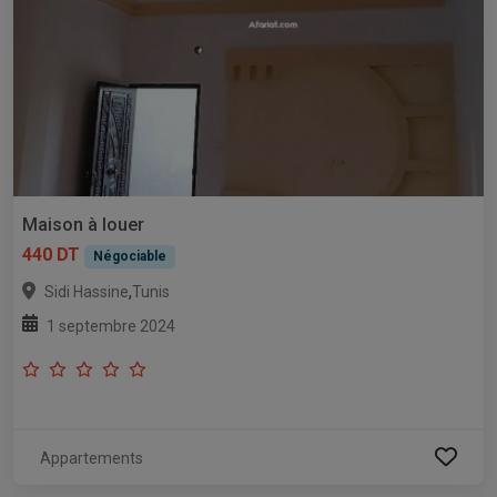
Maison à louer
440 DT
Négociable
,
Sidi Hassine
Tunis
1 septembre 2024
Appartements