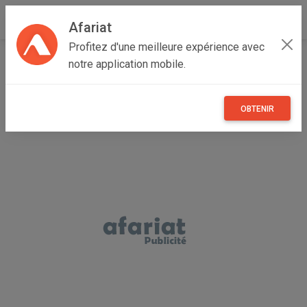
Afariat
Profitez d'une meilleure expérience avec
Accueil
Recherche
Grand Tunis
Tunis
Sidi Hassine
notre application mobile.
OBTENIR