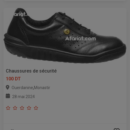
Chaussures de sécurité
100 DT
,
Ouerdanine
Monastir
28 mai 2024