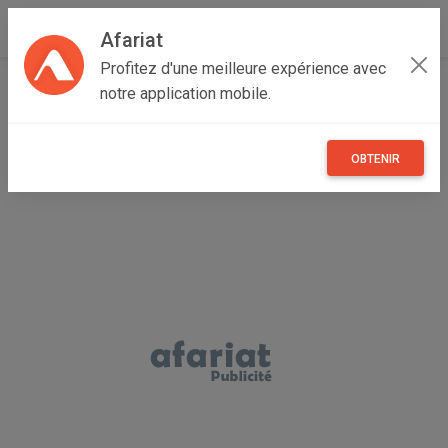
Afariat
Profitez d'une meilleure expérience avec
Accueil
Recherche
Cap bon - Sahel
Monastir
notre application mobile.
Ouerdanine
OBTENIR