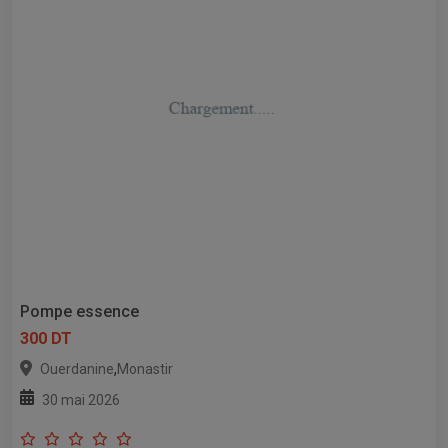
Pompe essence
300 DT
,
Ouerdanine
Monastir
30 mai 2026