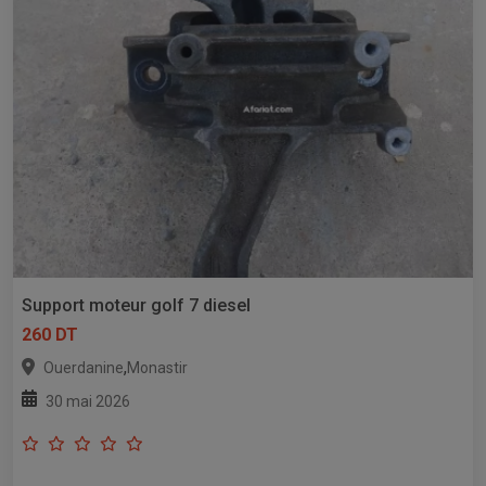
Support moteur golf 7 diesel
260 DT
,
Ouerdanine
Monastir
30 mai 2026