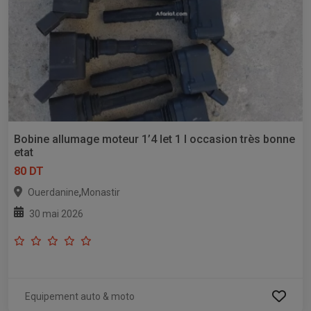
Bobine allumage moteur 1’4 let 1 l occasion très bonne
etat
80 DT
,
Ouerdanine
Monastir
30 mai 2026
Equipement auto & moto