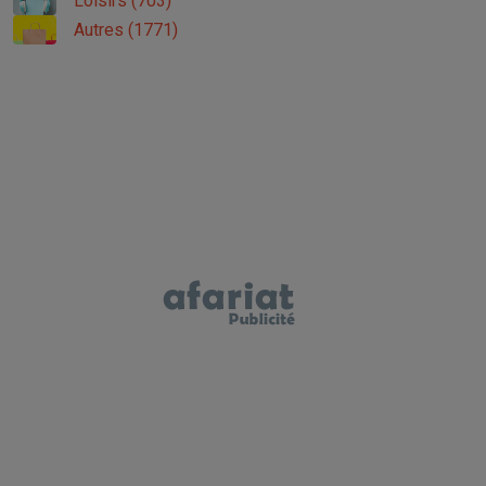
Loisirs (703)
Autres (1771)