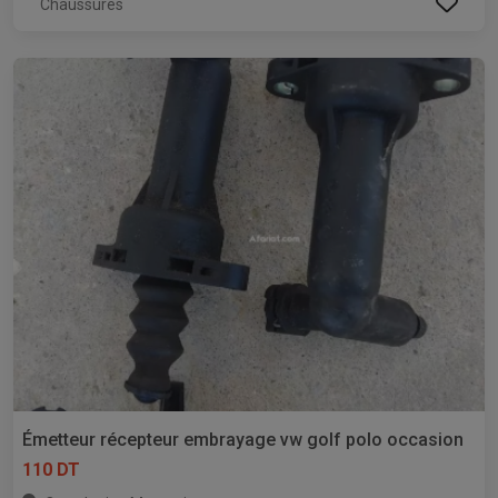
Chaussures
Émetteur récepteur embrayage vw golf polo occasion
110 DT