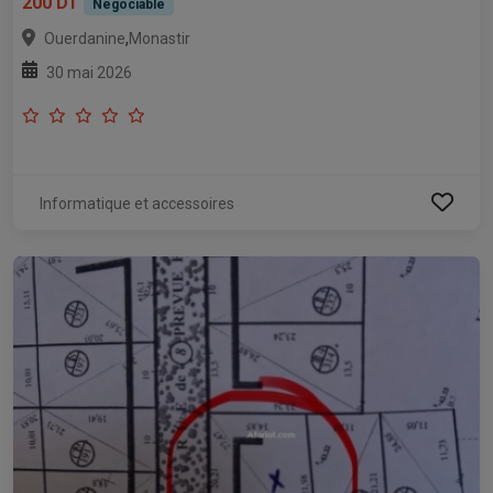
200 DT
Négociable
,
Ouerdanine
Monastir
30 mai 2026
Informatique et accessoires