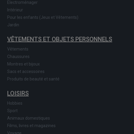
Electroménager
Intérieur
Pour les enfants (Jeux et Vêtements)
Jardin
VÊTEMENTS ET OBJETS PERSONNELS
Vêtements
Chaussures
Montres et bijoux
Sacs et accessoires
Produits de beauté et santé
LOISIRS
Hobbies
Sport
Animaux domestiques
Films, livres et magazines
Voyage