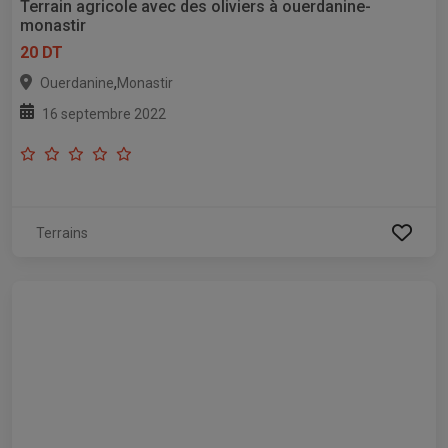
Terrain agricole avec des oliviers à ouerdanine-
monastir
20 DT
,
Ouerdanine
Monastir
16 septembre 2022
Terrains