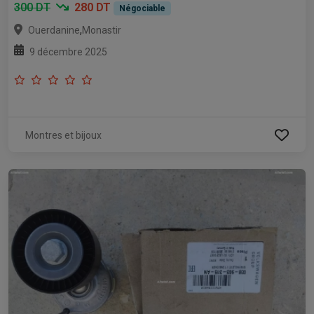
300 DT
280 DT
Négociable
,
Ouerdanine
Monastir
9 décembre 2025
Montres et bijoux