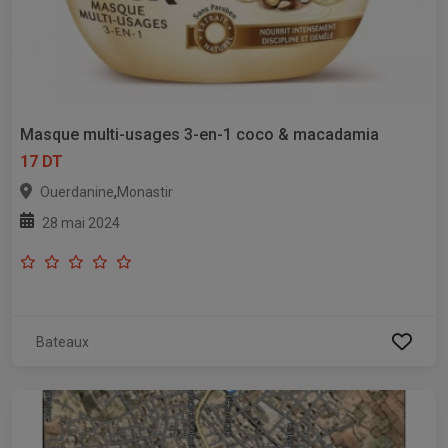
Masque multi-usages 3-en-1 coco & macadamia
17 DT
,
Ouerdanine
Monastir
28 mai 2024
Bateaux