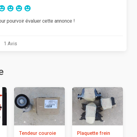
our pourvoir évaluer cette annonce !
1
Avis
e
Tendeur couroie
Plaquette frein