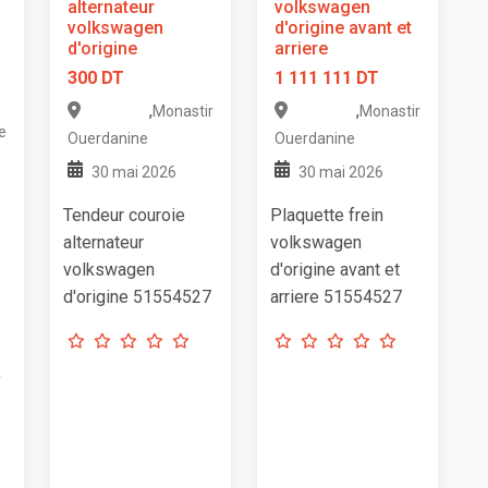
alternateur
volkswagen
volkswagen
d'origine avant et
d'origine
arriere
300 DT
1 111 111 DT
,
,
Monastir
Monastir
e
Ouerdanine
Ouerdanine
30 mai 2026
30 mai 2026
Tendeur couroie
Plaquette frein
alternateur
volkswagen
volkswagen
d'origine avant et
d'origine 51554527
arriere 51554527
,