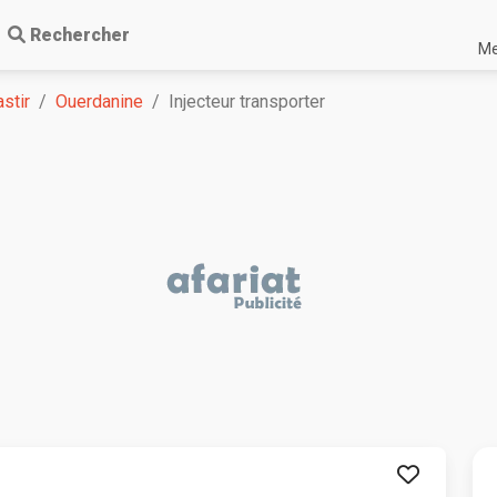
Rechercher
Me
stir
Ouerdanine
Injecteur transporter