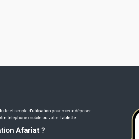
uite et simple d'utilisation pour mieux déposer
otre téléphone mobile ou votre Tablette.
ation
Afariat
?