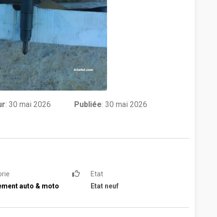
ur
:
30 mai 2026
Publiée
: 30 mai 2026
rie
Etat
ement auto & moto
Etat neuf