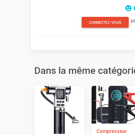
p
CONNECTEZ-VOUS
Dans la même catégori
Compresseur