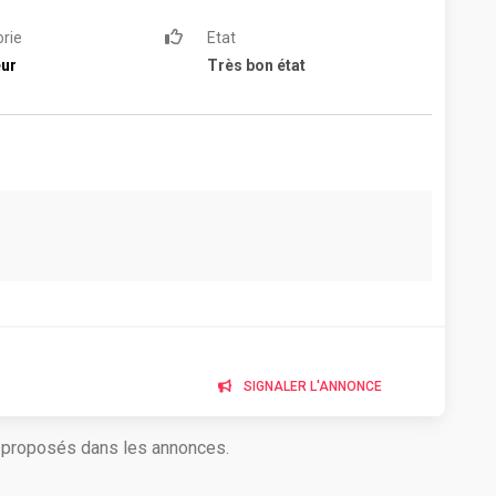
rie
Etat
eur
Très bon état
SIGNALER L'ANNONCE
s proposés dans les annonces.