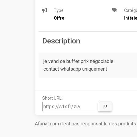
Type
Catégo
Offre
Intéri
Description
je vend ce buffet prix négociable
contact whatsapp uniquement
Short URL:
Afariat.com n'est pas responsable des produit