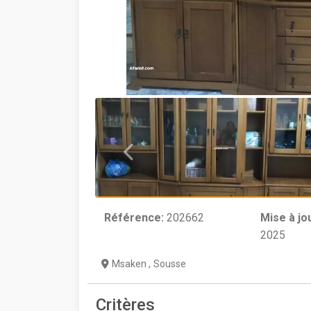
Référence:
202662
Mise à jo
2025
Msaken
,
Sousse
Critères