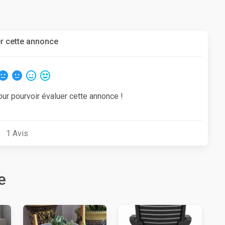
r cette annonce
our pourvoir évaluer cette annonce !
1
Avis
e