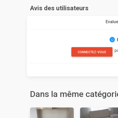
Avis des utilisateurs
Evalue
p
CONNECTEZ-VOUS
Dans la même catégori