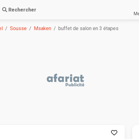
Rechercher
Me
el
Sousse
Msaken
buffet de salon en 3 étapes