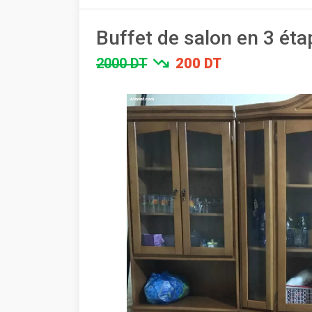
Buffet de salon en 3 ét
2000 DT
200 DT