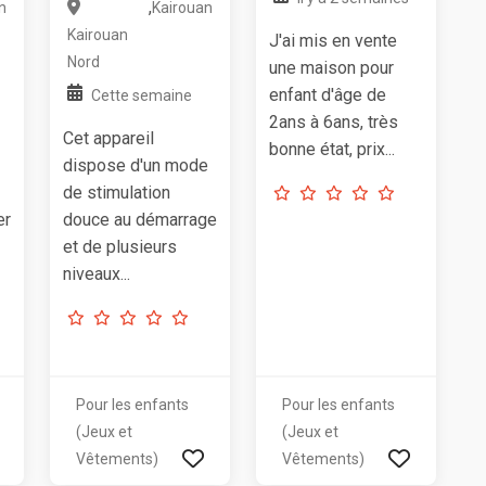
,
n
Kairouan
Kairouan
J'ai mis en vente
Nord
une maison pour
enfant d'âge de
Cette semaine
2ans à 6ans, très
Cet appareil
bonne état, prix...
dispose d'un mode
de stimulation
er
douce au démarrage
et de plusieurs
niveaux...
Pour les enfants
Pour les enfants
(Jeux et
(Jeux et
Vêtements)
Vêtements)