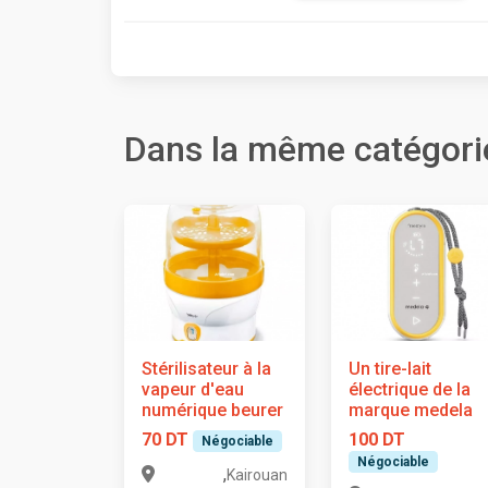
Dans la même catégori
Stérilisateur à la
Un tire-lait
vapeur d'eau
électrique de la
numérique beurer
marque medela
70 DT
100 DT
Négociable
Négociable
,
Kairouan