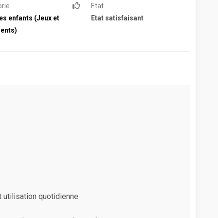
rie
Etat
es enfants (Jeux et
Etat satisfaisant
ents)
t utilisation quotidienne