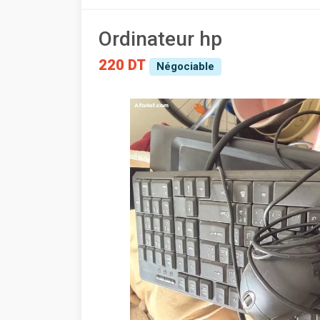
Ordinateur hp
220 DT
Négociable