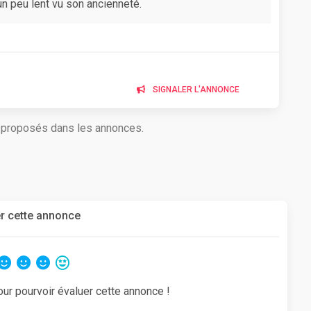
n peu lent vu son ancienneté.
SIGNALER L'ANNONCE
s proposés dans les annonces.
r cette annonce
our pourvoir évaluer cette annonce !