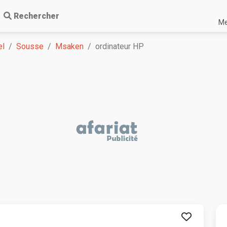
Rechercher
Me
el
Sousse
Msaken
ordinateur HP