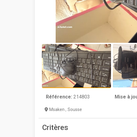
Référence:
214803
Mise à jo
Msaken
,
Sousse
Critères