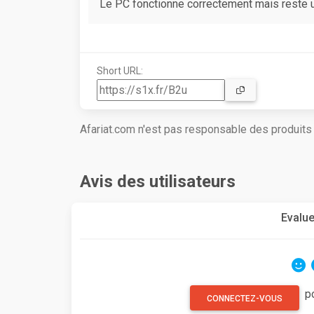
Le PC fonctionne correctement mais reste u
Short URL:
Afariat.com n'est pas responsable des produit
Avis des utilisateurs
Evalue
p
CONNECTEZ-VOUS