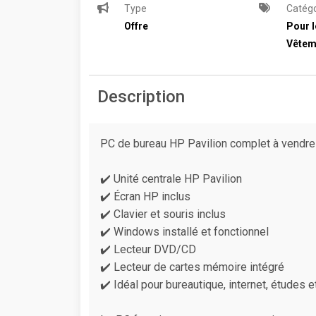
Type
Catégo
Offre
Pour l
Vêtem
Description
PC de bureau HP Pavilion complet à vendre
✔️ Unité centrale HP Pavilion
✔️ Écran HP inclus
✔️ Clavier et souris inclus
✔️ Windows installé et fonctionnel
✔️ Lecteur DVD/CD
✔️ Lecteur de cartes mémoire intégré
✔️ Idéal pour bureautique, internet, études e