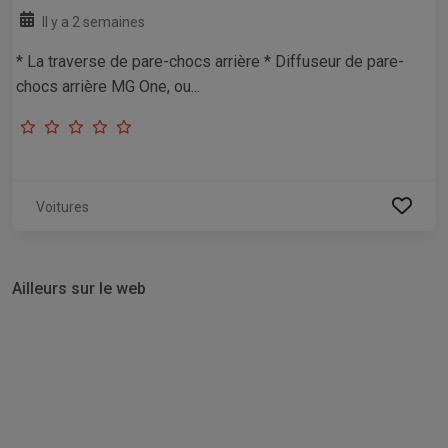
Il y a 2 semaines
* La traverse de pare-chocs arrière * Diffuseur de pare-
chocs arrière MG One, ou...
Voitures
Ailleurs sur le web