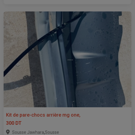
Kit de pare-chocs arrière mg one,
300 DT
,
Sousse Jawhara
Sousse