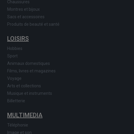
Chaussures
Montres et bijoux
Sacs et accessoires
Produits de beauté et santé
LOISIRS
Hobbies
Sport
Animaux domestiques
Films, livres et magazines
Voyage
Arts et collections
Musique et instruments
Billetterie
MULTIMEDIA
Téléphonie
Image et son