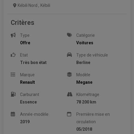
Kébili Nord
,
Kébili
Critères
Type
Catégorie
Offre
Voitures
Etat
Type de véhicule
Très bon état
Berline
Marque
Modèle
Renault
Megane
Carburant
Kilométrage
Essence
78 200 km
Année-modèle
Première mise en
2019
circulation
05/2018