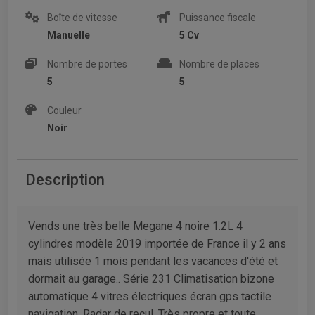
Boîte de vitesse
Puissance fiscale
Manuelle
5 Cv
Nombre de portes
Nombre de places
5
5
Couleur
Noir
Description
Vends une très belle Megane 4 noire 1.2L 4
cylindres modèle 2019 importée de France il y 2 ans
mais utilisée 1 mois pendant les vacances d'été et
dormait au garage.. Série 231 Climatisation bizone
automatique 4 vitres électriques écran gps tactile
navigation. Radar de recul. Très propre et toute