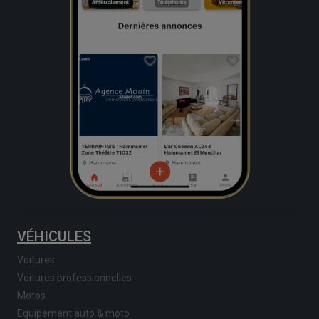
VÉHICULES
Voitures
Voitures professionnelles
Motos
Equipement auto & moto