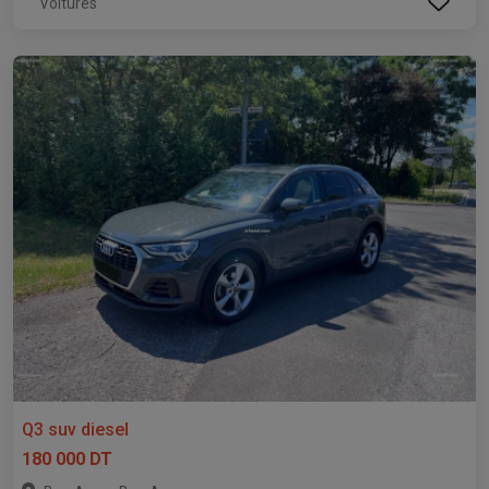
Voitures
Q3 suv diesel
180 000 DT