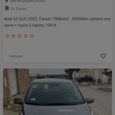
,
Ben Arous
Ben Arous
Il y 2 jours
Audi Q3 SUV 2022, Diesel 1968cm3 , 45000km options non
serie = roues 5 rayons 19R tt...
Voitures