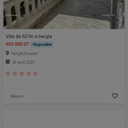
Villa de 527m à hergla
650 000 DT
Négociable
,
Hergla
Sousse
30 avril 2025
Maison