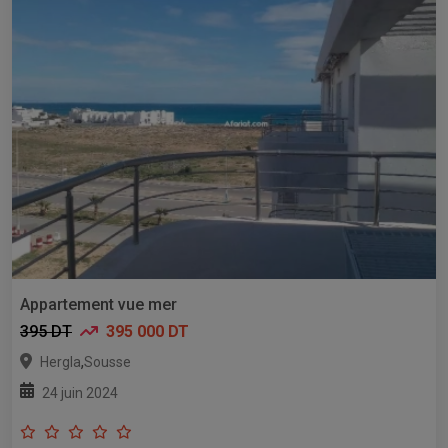
Appartement vue mer
395 DT
395 000 DT
,
Hergla
Sousse
24 juin 2024