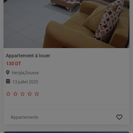
Appartement à louer
130 DT
,
Hergla
Sousse
13 juillet 2025
Appartements