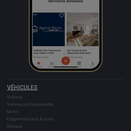
VÉHICULES
Voitures
Voitures professionnelles
Motos
Equipement auto & moto
Bateaux