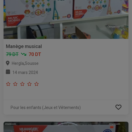
Manège musical
79 DT
70 DT
,
Hergla
Sousse
14 mars 2024
Pour les enfants (Jeux et Vêtements)