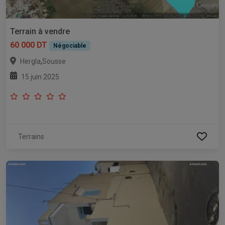
Terrain à vendre
60 000 DT
Négociable
,
Hergla
Sousse
15 juin 2025
Terrains