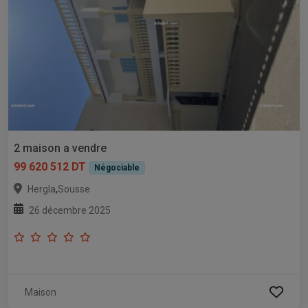
2 maison a vendre
99 620 512 DT
Négociable
,
Hergla
Sousse
26 décembre 2025
Maison