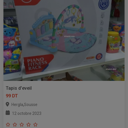
Tapis d'eveil
99 DT
,
Hergla
Sousse
12 octobre 2023