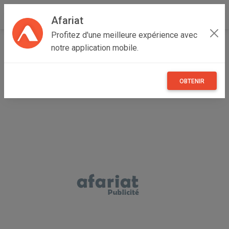
Afariat
Profitez d'une meilleure expérience avec
Accueil
Recherche
Cap bon - Sahel
Sousse
notre application mobile.
Hergla
OBTENIR