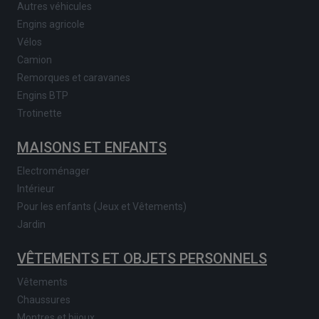
Autres véhicules
Engins agricole
Vélos
Camion
Remorques et caravanes
Engins BTP
Trotinette
MAISONS ET ENFANTS
Electroménager
Intérieur
Pour les enfants (Jeux et Vêtements)
Jardin
VÊTEMENTS ET OBJETS PERSONNELS
Vêtements
Chaussures
Montres et bijoux