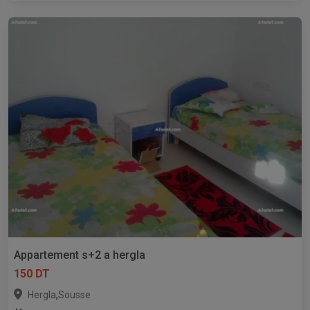
Appartement s+2 a hergla
150 DT
,
Hergla
Sousse