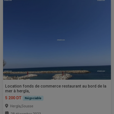
Location fonds de commerce restaurant au bord de la
mer à hergla,
5 200 DT
Négociable
,
Hergla
Sousse