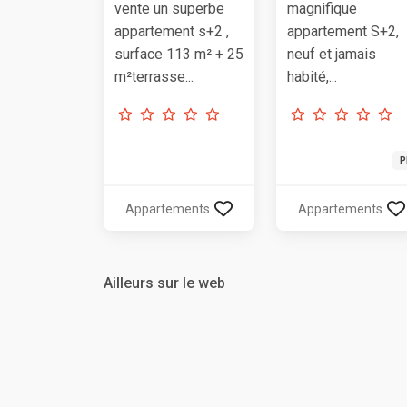
vente un superbe
magnifique
appartement s+2 ,
appartement S+2,
surface 113 m² + 25
neuf et jamais
m²terrasse...
habité,...
P
Appartements
Appartements
Ailleurs sur le web