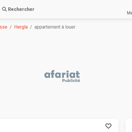
Rechercher
Me
sse
Hergla
appartement à louer