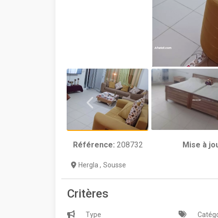
Référence:
208732
Mise à jo
Hergla
,
Sousse
Critères
Type
Catégo