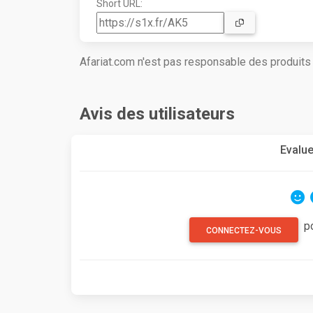
Short URL:
Afariat.com n'est pas responsable des produit
Avis des utilisateurs
Evalue
p
CONNECTEZ-VOUS