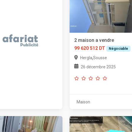
2 maison a vendre
99 620 512 DT
Négociable
,
Hergla
Sousse
26 décembre 2025
Maison