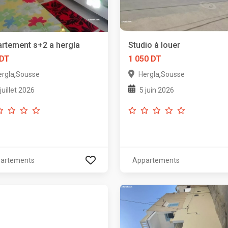
rtement s+2 a hergla
Studio à louer
 DT
1 050 DT
,
,
ergla
Sousse
Hergla
Sousse
 juillet 2026
5 juin 2026
artements
Appartements