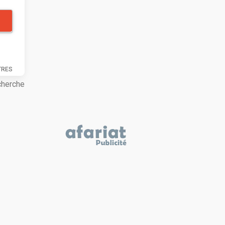
TRES
cherche