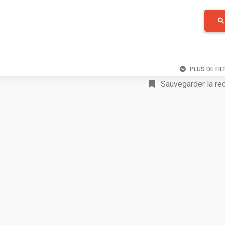
PLUS DE FIL
Sauvegarder la re