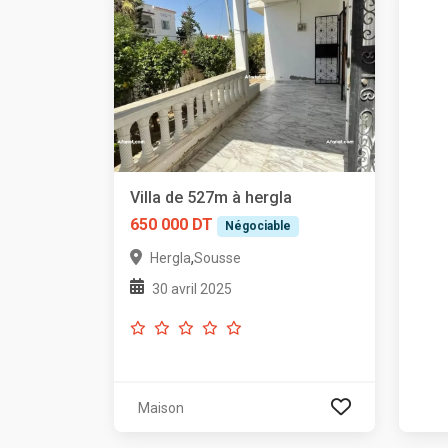
Villa de 527m à hergla
650 000 DT
Négociable
,
Hergla
Sousse
30 avril 2025
Maison