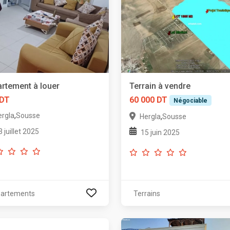
rtement à louer
Terrain à vendre
 DT
60 000 DT
Négociable
,
ergla
Sousse
,
Hergla
Sousse
3 juillet 2025
15 juin 2025
artements
Terrains