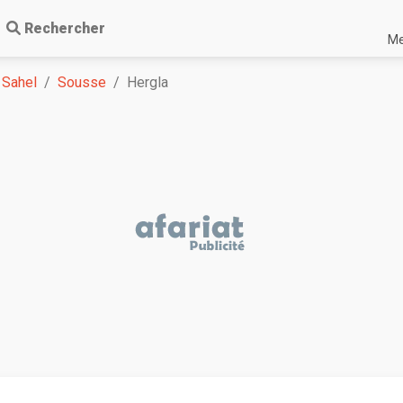
Rechercher
Me
 Sahel
Sousse
Hergla