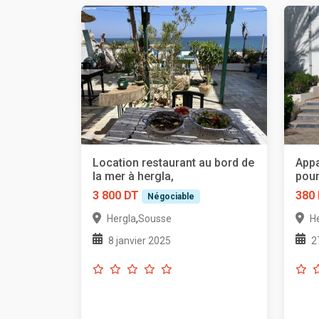
Location restaurant au bord de
App
la mer à hergla,
pour
3 800 DT
380
Négociable
,
Hergla
Sousse
H
8 janvier 2025
2