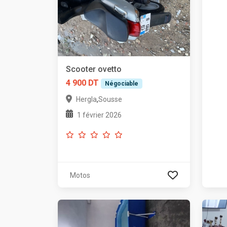
Scooter ovetto
4 900 DT
Négociable
,
Hergla
Sousse
1 février 2026
Motos