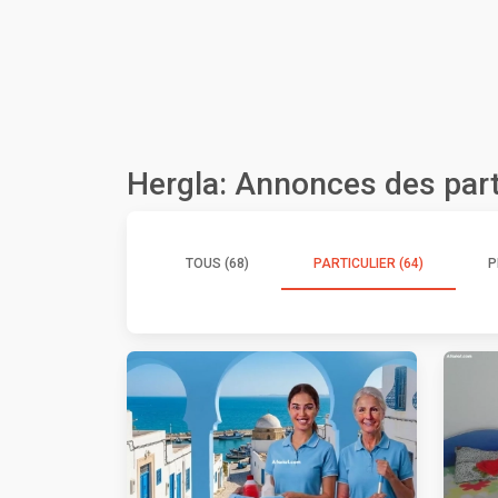
Hergla: Annonces des part
TOUS (68)
PARTICULIER (64)
P