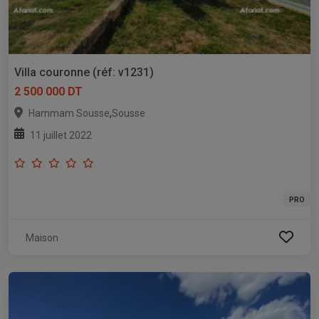
Villa couronne (réf: v1231)
2 500 000 DT
,
Hammam Sousse
Sousse
11 juillet 2022
PRO
Maison