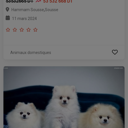
53532665 DT
53 532 668 DT
,
Hammam Sousse
Sousse
11 mars 2024
Animaux domestiques