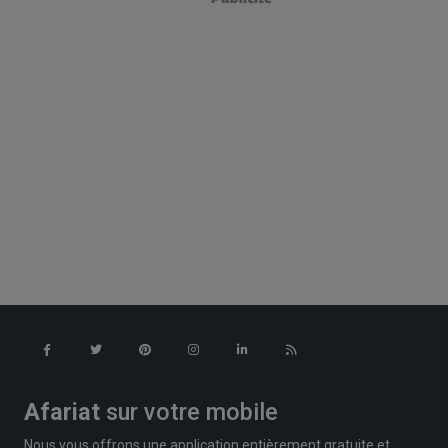
Afariat
sur votre mobile
Nous vous offrons une application entièrement gratuite et