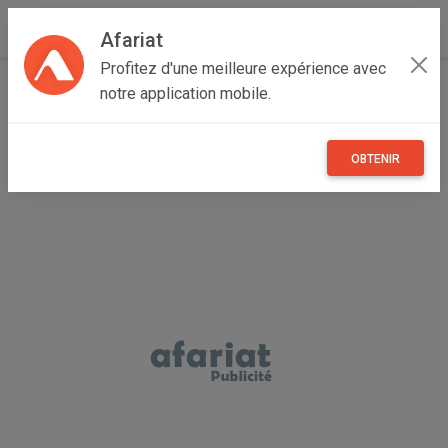
Afariat
Profitez d'une meilleure expérience avec
Accueil
Recherche
Cap bon - Sahel
Sousse
notre application mobile.
Hammam Sousse
OBTENIR