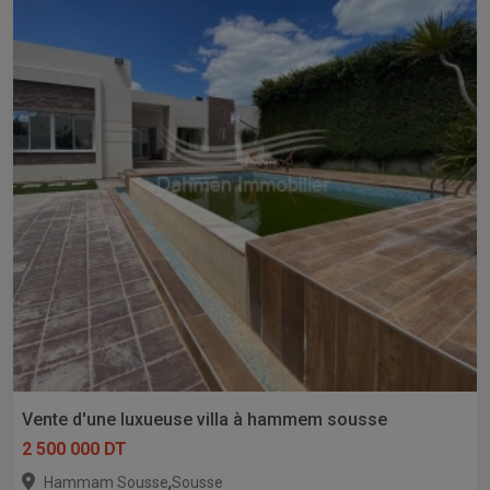
Vente d'une luxueuse villa à hammem sousse
2 500 000 DT
,
Hammam Sousse
Sousse