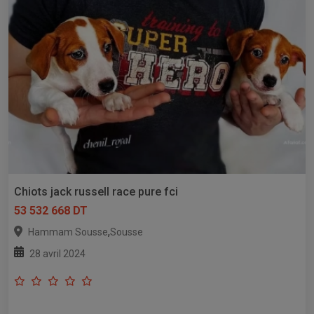
Chiots jack russell race pure fci
53 532 668 DT
,
Hammam Sousse
Sousse
28 avril 2024