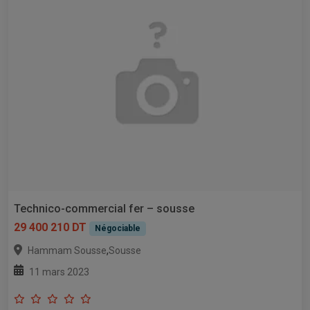
Technico-commercial fer – sousse
29 400 210 DT
Négociable
,
Hammam Sousse
Sousse
11 mars 2023