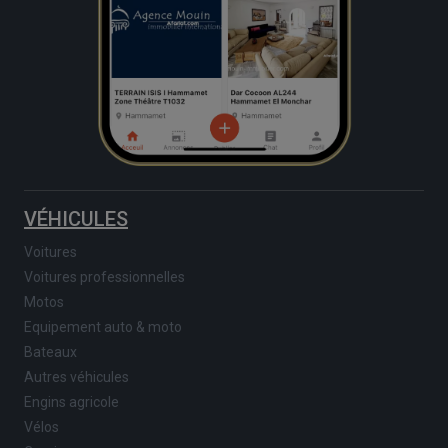
VÉHICULES
Voitures
Voitures professionnelles
Motos
Equipement auto & moto
Bateaux
Autres véhicules
Engins agricole
Vélos