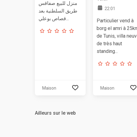
منزل للبيع صفاقس
22:01
طريق السلطنية بعد
قصاص بوعلي...
Particulier vend à
borg el amri à 25k
de Tunis, villa neu
de très haut
standing...
Maison
Maison
Ailleurs sur le web