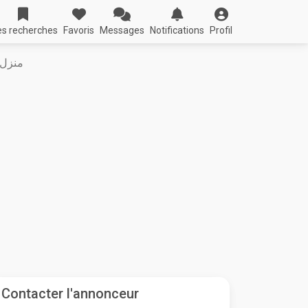
s recherches
Favoris
Messages
Notifications
Profil
منزل 600 متر بشط مريم سوسة قرب ا
Contacter l'annonceur