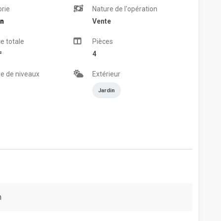
rie
Nature de l'opération
n
Vente
e totale
Pièces
²
4
e de niveaux
Extérieur
Jardin
m