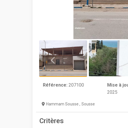
Référence:
207100
Mise à jo
2025
Hammam Sousse
,
Sousse
Critères