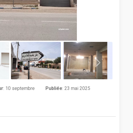
ur
:
10 septembre
Publiée
: 23 mai 2025