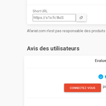
Short URL:
Afariat.com n'est pas responsable des produit
Avis des utilisateurs
Evalue
p
CONNECTEZ-VOUS