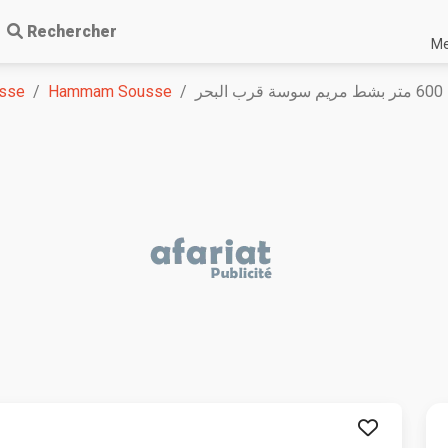
Rechercher
Me
sse
Hammam Sousse
لبحر