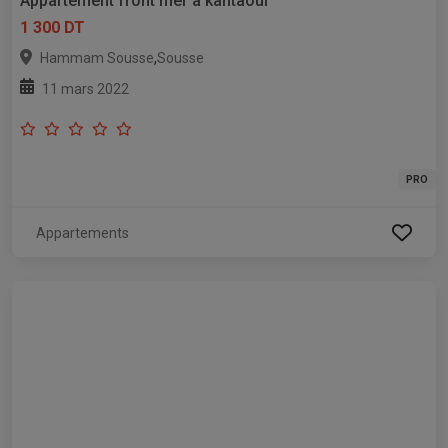
Appartement front mer à kantaoui
1 300 DT
,
Hammam Sousse
Sousse
11 mars 2022
PRO
Appartements