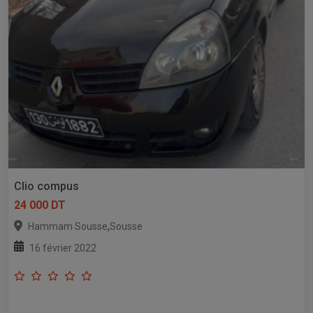
Clio compus
24 000 DT
,
Hammam Sousse
Sousse
16 février 2022