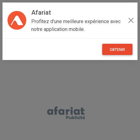
Afariat
Profitez d'une meilleure expérience avec
Accueil
Recherche
Cap bon - Sahel
Sousse
notre application mobile.
Hammam Sousse
OBTENIR