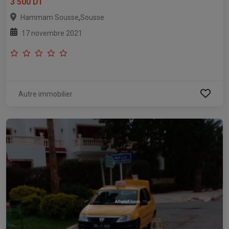
3 500 DT
,
Hammam Sousse
Sousse
17 novembre 2021
Autre immobilier