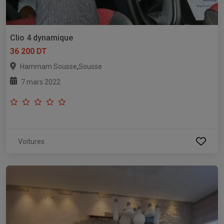
Clio 4 dynamique
36 200 DT
,
Hammam Sousse
Sousse
7 mars 2022
Voitures