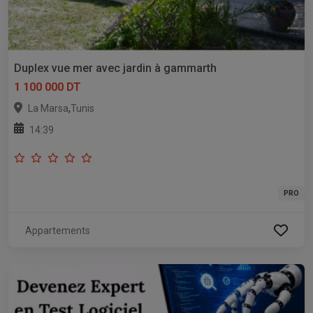
Duplex vue mer avec jardin à gammarth
1 100 000 DT
,
La Marsa
Tunis
14:39
PRO
Appartements