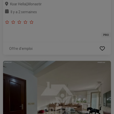
,
Ksar Hellal
Monastir
Il y a 2 semaines
PRO
Offre d'emploi