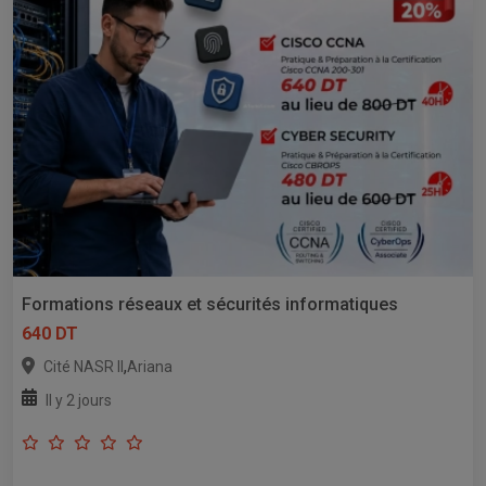
Formations réseaux et sécurités informatiques
640 DT
,
Cité NASR II
Ariana
Il y 2 jours