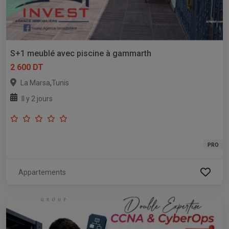
S+1 meublé avec piscine à gammarth
2 600 DT
,
La Marsa
Tunis
Il y 2 jours
PRO
Appartements