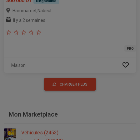
300 000 DT
Négociable
,
Hammamet
Nabeul
Il y a 2 semaines
PRO
Maison
CHARGER PLUS
Mon Marketplace
Véhicules (2453)