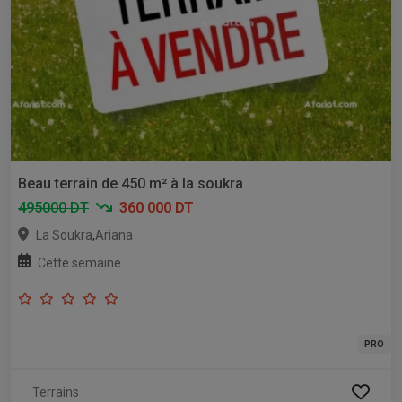
Beau terrain de 450 m² à la soukra
495000 DT
360 000 DT
,
La Soukra
Ariana
Cette semaine
PRO
Terrains