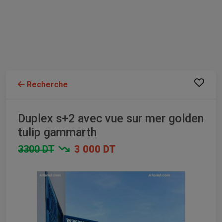
Recherche
Duplex s+2 avec vue sur mer golden
tulip gammarth
3300 DT
3 000 DT