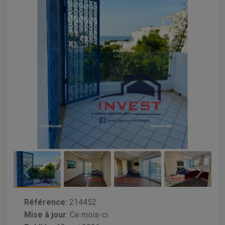
Référence:
214452
Mise à jour
:
Ce mois-ci