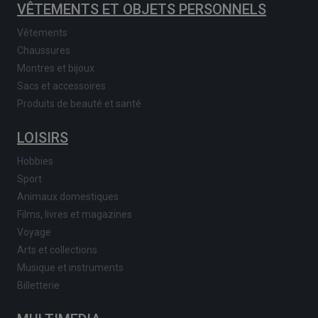
VÊTEMENTS ET OBJETS PERSONNELS
Vêtements
Chaussures
Montres et bijoux
Sacs et accessoires
Produits de beauté et santé
LOISIRS
Hobbies
Sport
Animaux domestiques
Films, livres et magazines
Voyage
Arts et collections
Musique et instruments
Billetterie