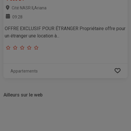
,
Cité NASR II
Ariana
09:28
OFFRE EXCLUSIF POUR ÉTRANGER Propriétaire offre pour
un étranger une location à...
Appartements
Ailleurs sur le web