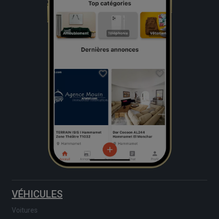
VÉHICULES
Voitures