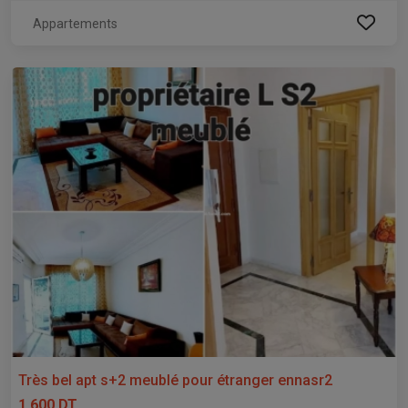
Appartements
Très bel apt s+2 meublé pour étranger ennasr2
1 600 DT