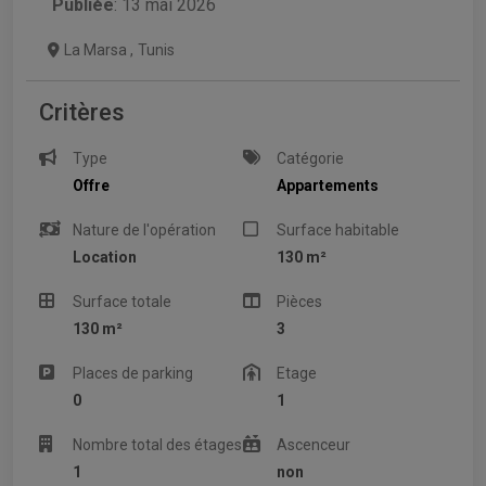
Publiée
: 13 mai 2026
La Marsa
,
Tunis
Critères
Type
Catégorie
Offre
Appartements
Nature de l'opération
Surface habitable
Location
130 m²
Surface totale
Pièces
130 m²
3
Places de parking
Etage
0
1
Nombre total des étages
Ascenceur
1
non