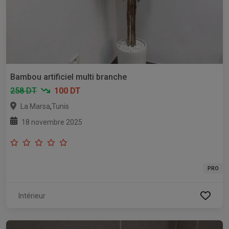
Bambou artificiel multi branche
258 DT
100 DT
,
La Marsa
Tunis
18 novembre 2025
PRO
Intérieur