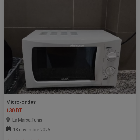
Micro-ondes
130 DT
,
La Marsa
Tunis
18 novembre 2025