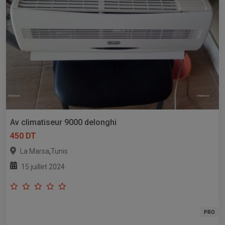
Av climatiseur 9000 delonghi
450 DT
,
La Marsa
Tunis
15 juillet 2024
PRO