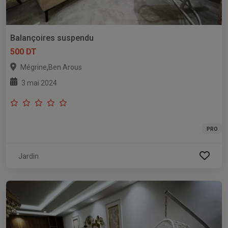
Balançoires suspendu
500 DT
,
Mégrine
Ben Arous
3 mai 2024
PRO
Jardin