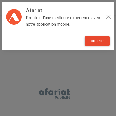
Afariat
Profitez d'une meilleure expérience avec
Accueil
Recherche
Professionnel
notre application mobile.
Professionnel - Maisons et enfants
OBTENIR