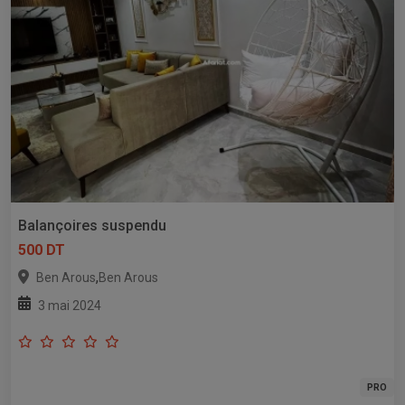
Balançoires suspendu
500 DT
,
Ben Arous
Ben Arous
3 mai 2024
PRO