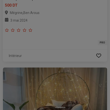
500 DT
,
Mégrine
Ben Arous
3 mai 2024
PRO
Intérieur