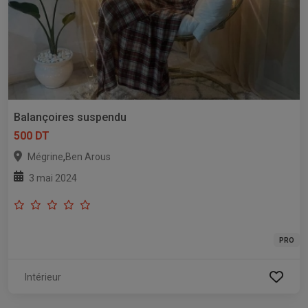
Balançoires suspendu
500 DT
,
Mégrine
Ben Arous
3 mai 2024
PRO
Intérieur