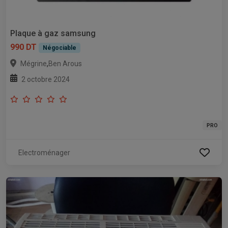
Plaque à gaz samsung
990 DT
Négociable
,
Mégrine
Ben Arous
2 octobre 2024
PRO
Electroménager