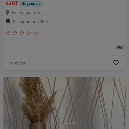
80 DT
Négociable
,
Ain Zagouan
Tunis
16 septembre 2025
PRO
Intérieur