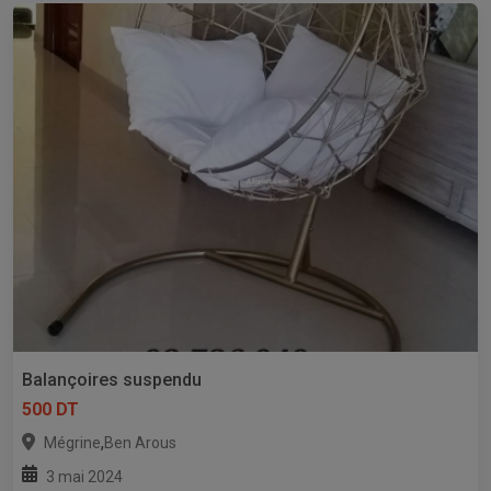
Balançoires suspendu
500 DT
,
Mégrine
Ben Arous
3 mai 2024