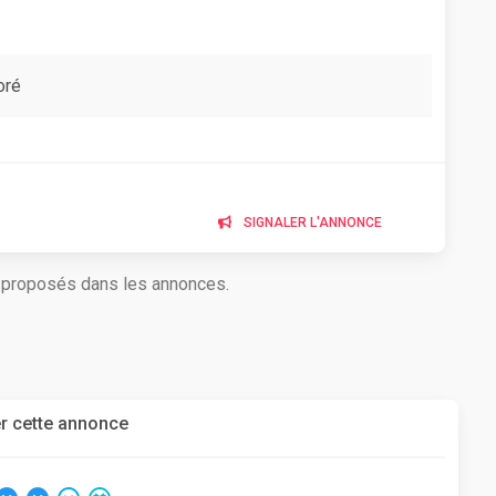
oré
SIGNALER L'ANNONCE
s proposés dans les annonces.
r cette annonce