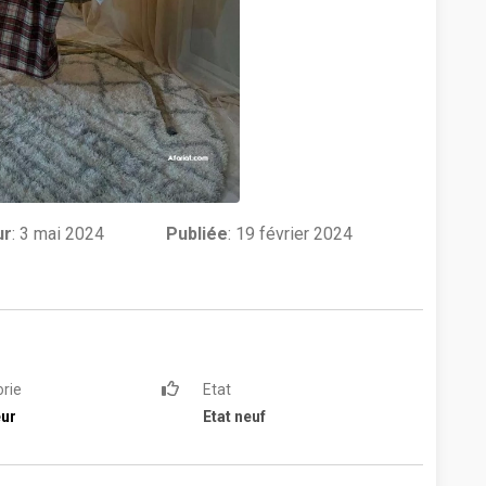
ur
:
3 mai 2024
Publiée
: 19 février 2024
rie
Etat
eur
Etat neuf