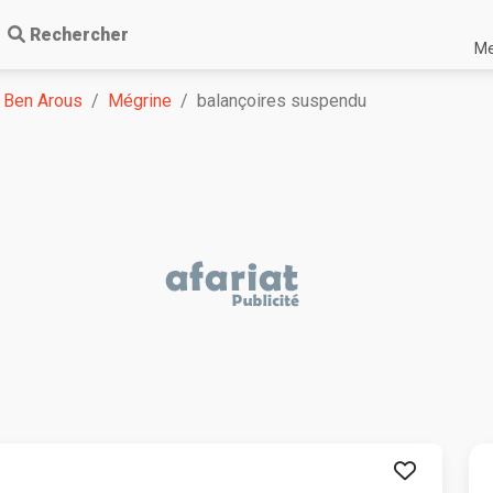
Rechercher
Me
Ben Arous
Mégrine
balançoires suspendu