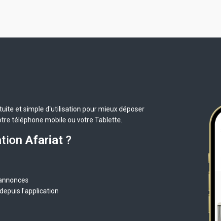
uite et simple d'utilisation pour mieux déposer
otre téléphone mobile ou votre Tablette.
ation
Afariat
?
 annonces
epuis l'application