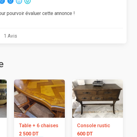
our pourvoir évaluer cette annonce !
1
Avis
e
Table + 6 chaises
Console rustic
2 500 DT
600 DT