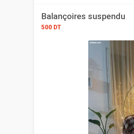
Balançoires suspendu
500 DT