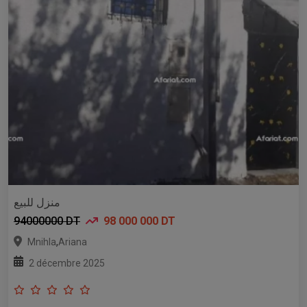
منزل للبيع
94000000 DT
98 000 000 DT
,
Mnihla
Ariana
2 décembre 2025