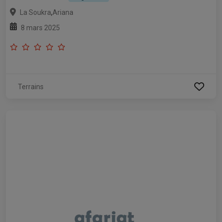
,
La Soukra
Ariana
8 mars 2025
Terrains