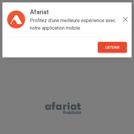
Afariat
Profitez d'une meilleure expérience avec
Accueil
Recherche
Particulier
Grand Tunis
notre application mobile.
Particulier - Ariana
OBTENIR