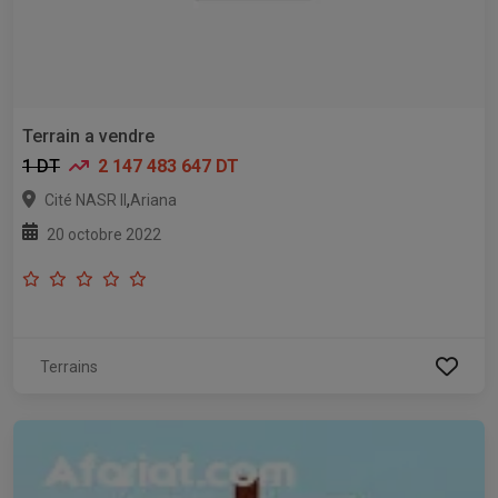
Terrain a vendre
1 DT
2 147 483 647 DT
,
Cité NASR II
Ariana
20 octobre 2022
Terrains