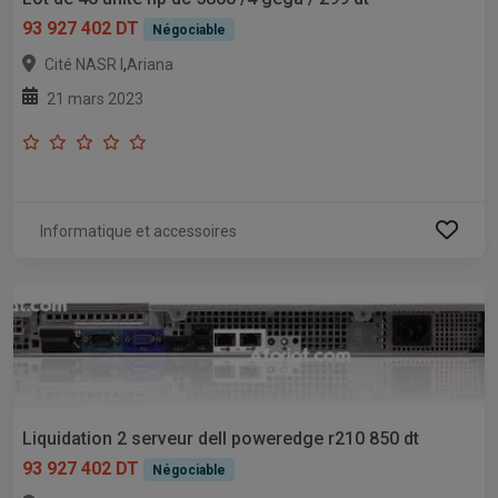
93 927 402 DT
Négociable
,
Cité NASR I
Ariana
21 mars 2023
Informatique et accessoires
Liquidation 2 serveur dell poweredge r210 850 dt
93 927 402 DT
Négociable