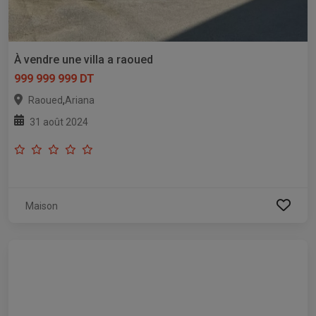
À vendre une villa a raoued
999 999 999 DT
,
Raoued
Ariana
31 août 2024
Maison