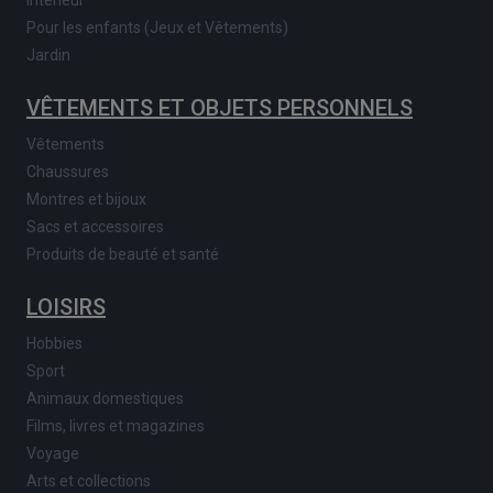
Intérieur
Pour les enfants (Jeux et Vêtements)
Jardin
VÊTEMENTS ET OBJETS PERSONNELS
Vêtements
Chaussures
Montres et bijoux
Sacs et accessoires
Produits de beauté et santé
LOISIRS
Hobbies
Sport
Animaux domestiques
Films, livres et magazines
Voyage
Arts et collections