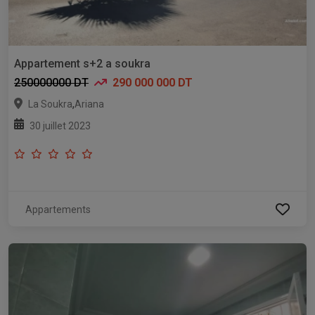
Appartement s+2 a soukra
250000000 DT
290 000 000 DT
,
La Soukra
Ariana
30 juillet 2023
Appartements