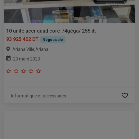
10 unité acer quad core /4géga/ 255 dt
93 925 402 DT
Négociable
,
Ariana Ville
Ariana
23 mars 2023
Informatique et accessoires