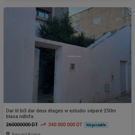
Dar lil bi3 dar deux étages w estudio séparé 250m
blasa ndhifa
260000000 DT
340 000 000 DT
Négociable
,
Raoued
Ariana