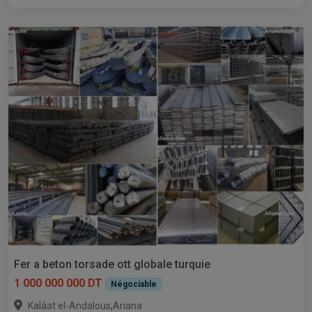
Fer a beton torsade ott globale turquie
1 000 000 000 DT
Négociable
,
Kalâat el-Andalous
Ariana