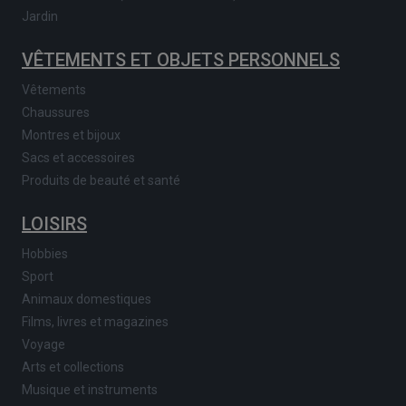
Jardin
VÊTEMENTS ET OBJETS PERSONNELS
Vêtements
Chaussures
Montres et bijoux
Sacs et accessoires
Produits de beauté et santé
LOISIRS
Hobbies
Sport
Animaux domestiques
Films, livres et magazines
Voyage
Arts et collections
Musique et instruments