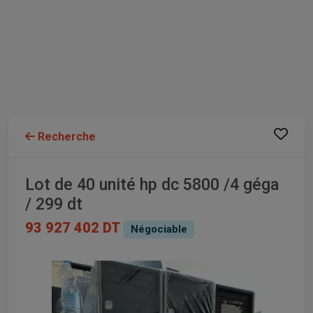
Recherche
Lot de 40 unité hp dc 5800 /4 géga
/ 299 dt
93 927 402 DT
Négociable