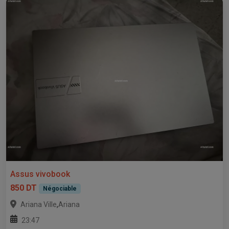
Assus vivobook
850 DT
Négociable
,
Ariana Ville
Ariana
23:47