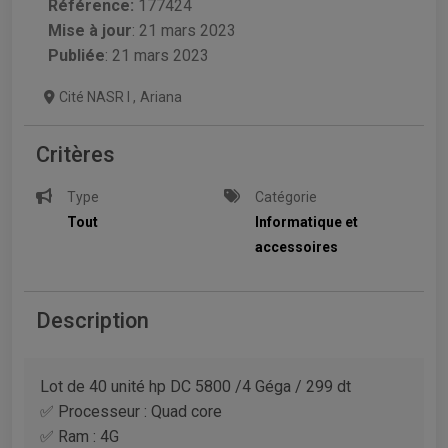
Référence:
177424
Mise à jour
:
21 mars 2023
Publiée
: 21 mars 2023
Cité NASR I
,
Ariana
Critères
Type
Catégorie
Tout
Informatique et
accessoires
Description
Lot de 40 unité hp DC 5800 /4 Géga / 299 dt
✅ Processeur : Quad core
✅ Ram : 4G