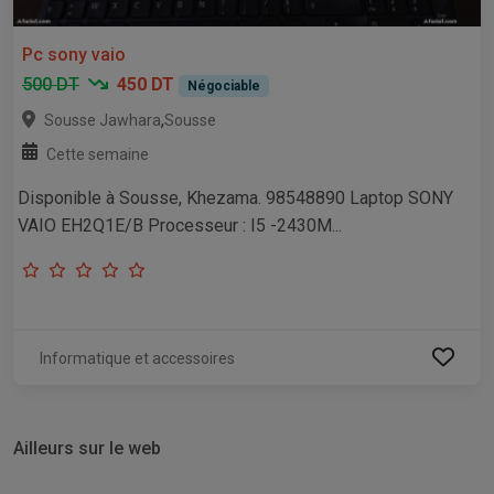
Pc sony vaio
500 DT
450 DT
Négociable
,
Sousse Jawhara
Sousse
Cette semaine
Disponible à Sousse, Khezama. 98548890 Laptop SONY
VAIO EH2Q1E/B Processeur : I5 -2430M...
Informatique et accessoires
Ailleurs sur le web