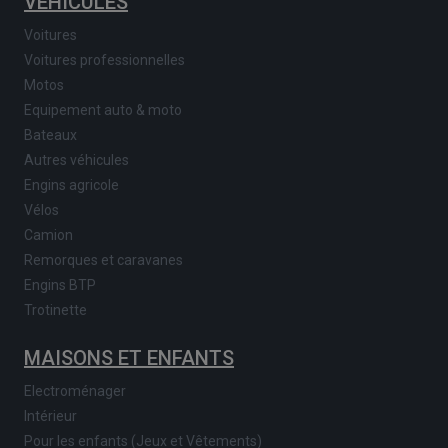
VÉHICULES
Voitures
Voitures professionnelles
Motos
Equipement auto & moto
Bateaux
Autres véhicules
Engins agricole
Vélos
Camion
Remorques et caravanes
Engins BTP
Trotinette
MAISONS ET ENFANTS
Electroménager
Intérieur
Pour les enfants (Jeux et Vêtements)