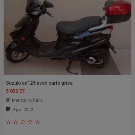
Suzuki an125 avec carte grise
5 850 DT
,
Menzah V
Tunis
9 juin 2022