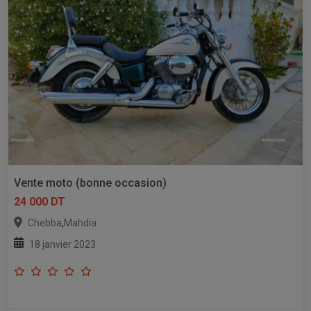
Vente moto (bonne occasion)
24 000 DT
,
Chebba
Mahdia
18 janvier 2023