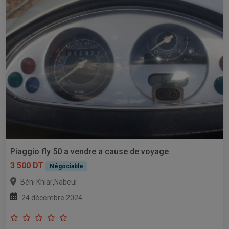
Piaggio fly 50 a vendre a cause de voyage
3 500 DT
Négociable
,
Béni Khiar
Nabeul
24 décembre 2024