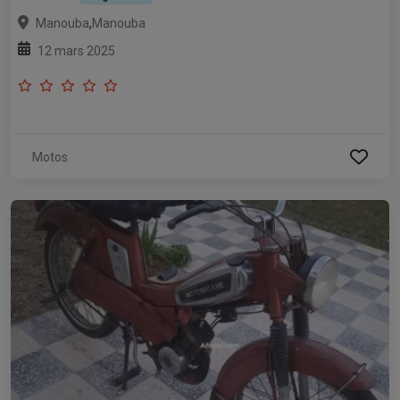
,
Manouba
Manouba
12 mars 2025
Motos