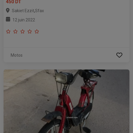
450 DT
,
Sakiet Ezzit
Sfax
12 juin 2022
Motos