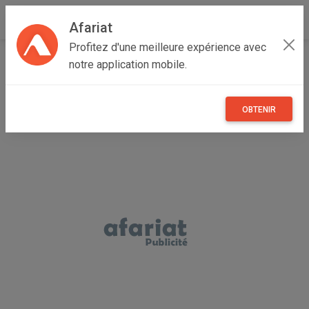
Afariat
Profitez d'une meilleure expérience avec
Accueil
Recherche
Véhicules
Motos
notre application mobile.
OBTENIR