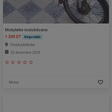
Mobylette motobécane
1 200 DT
Négociable
,
Chebba
Mahdia
20 décembre 2024
Motos