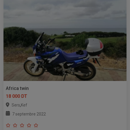
Africa twin
18 000 DT
,
Sers
Kef
7 septembre 2022