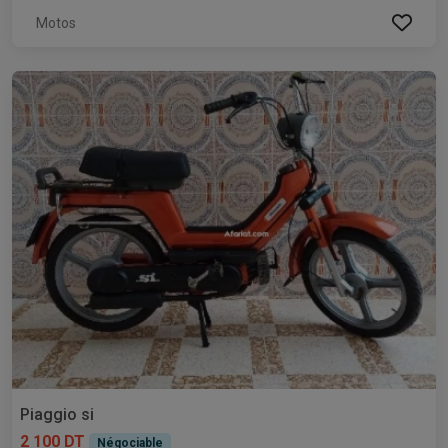
Motos
Piaggio si
2 100 DT
Négociable