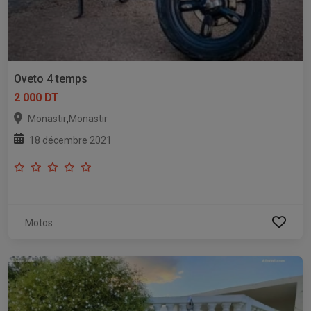
Oveto 4 temps
2 000 DT
,
Monastir
Monastir
18 décembre 2021
Motos