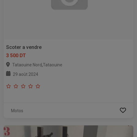
Scoter a vendre
3 500 DT
,
Tataouine Nord
Tataouine
29 août 2024
Motos