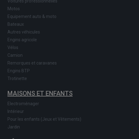
Voitures professionnelles
Motos
Equipement auto & moto
Bateaux
Autres véhicules
Engins agricole
Vélos
Camion
Remorques et caravanes
Engins BTP
Trotinette
MAISONS ET ENFANTS
Electroménager
Intérieur
Pour les enfants (Jeux et Vêtements)
Jardin