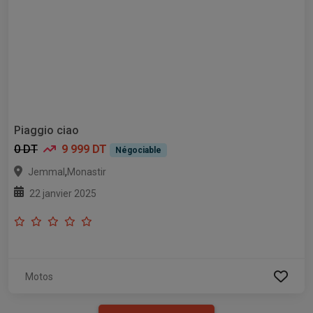
Piaggio ciao
0 DT
9 999 DT
Négociable
,
Jemmal
Monastir
22 janvier 2025
Motos