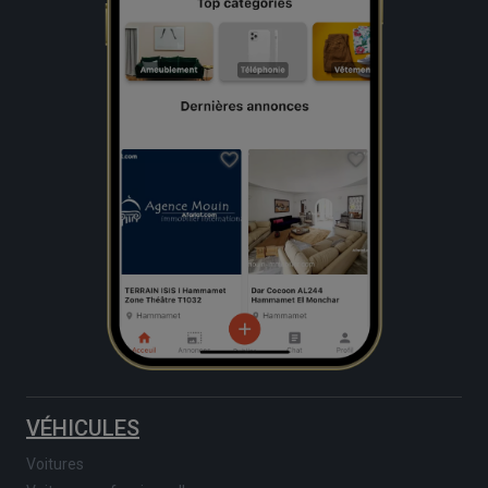
VÉHICULES
Voitures