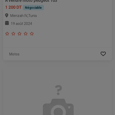
À vendre moto peugeot 103
1 200 DT
Négociable
,
Menzah IV
Tunis
19 août 2024
Motos