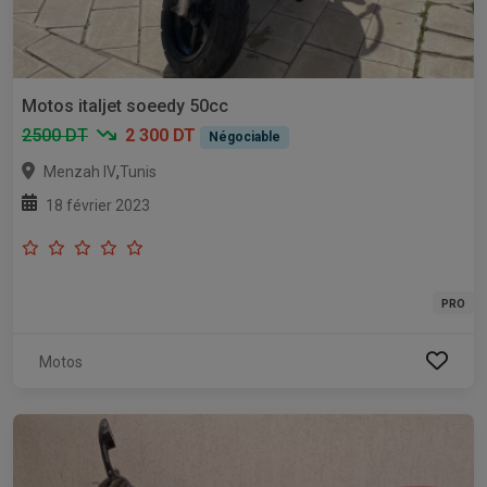
Motos italjet soeedy 50cc
2500 DT
2 300 DT
Négociable
,
Menzah IV
Tunis
18 février 2023
PRO
Motos