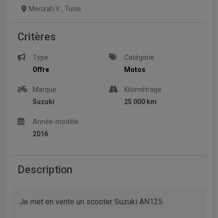
Menzah V
,
Tunis
Critères
Type
Catégorie
Offre
Motos
Marque
Kilométrage
Suzuki
25 000 km
Année-modèle
2016
Description
Je met en vente un scooter Suzuki AN125.