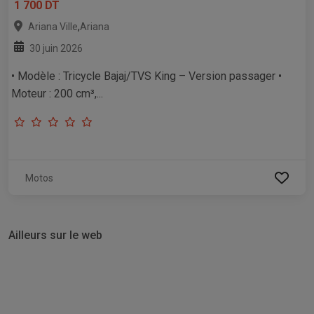
1 700 DT
,
Ariana Ville
Ariana
30 juin 2026
• Modèle : Tricycle Bajaj/TVS King – Version passager •
Moteur : 200 cm³,...
Motos
Ailleurs sur le web