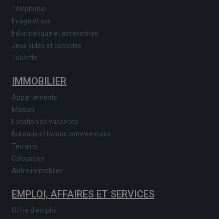
Téléphonie
Image et son
Informatique et accessoires
Jeux vidéo et consoles
Tablette
IMMOBILIER
Appartements
Maison
Location de vacances
Bureaux et locaux commerciaux
Terrains
Colocation
Autre immobilier
EMPLOI, AFFAIRES ET SERVICES
Offre d'emploi