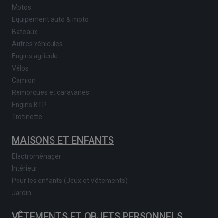
Motos
Equipement auto & moto
Bateaux
Autres véhicules
Engins agricole
Vélos
Camion
Remorques et caravanes
Engins BTP
Trotinette
MAISONS ET ENFANTS
Electroménager
Intérieur
Pour les enfants (Jeux et Vêtements)
Jardin
VÊTEMENTS ET OBJETS PERSONNELS