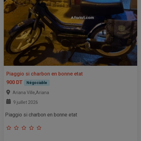
Piaggio si charbon en bonne etat
900 DT
Négociable
,
Ariana Ville
Ariana
9 juillet 2026
Piaggio si charbon en bonne etat