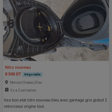
Nitro nouveau
8 500 DT
Négociable
,
Menzel Chaker
Sfax
Il y a 2 semaines
tres bon etat nitro nouveau bleu avec garinage gris gratuit 2
retroviseur origine tout...