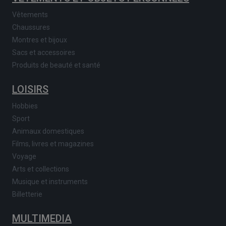
Vêtements
Chaussures
Montres et bijoux
Sacs et accessoires
Produits de beauté et santé
LOISIRS
Hobbies
Sport
Animaux domestiques
Films, livres et magazines
Voyage
Arts et collections
Musique et instruments
Billetterie
MULTIMEDIA