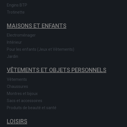
Engins BTP
Trotinette
MAISONS ET ENFANTS
Electroménager
Intérieur
Pour les enfants (Jeux et Vêtements)
Jardin
VÊTEMENTS ET OBJETS PERSONNELS
Vêtements
Chaussures
Montres et bijoux
Sacs et accessoires
Produits de beauté et santé
LOISIRS