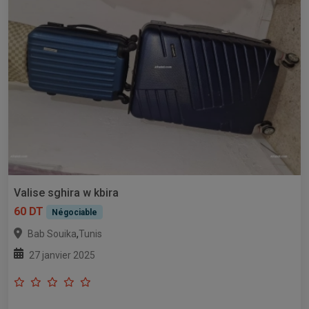
Valise sghira w kbira
60 DT
Négociable
,
Bab Souika
Tunis
27 janvier 2025