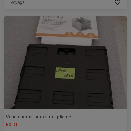
Voyage
Vend chariot porte-tout pliable
50 DT