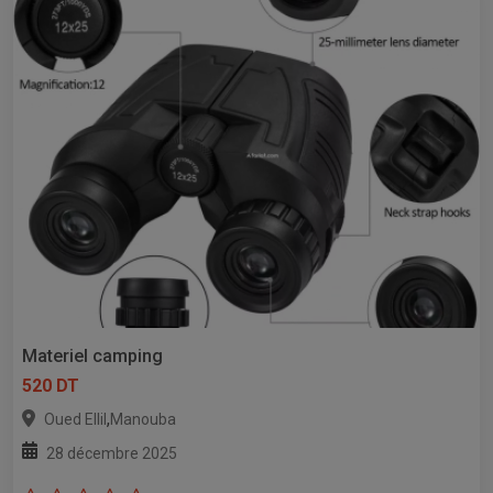
Materiel camping
520 DT
,
Oued Ellil
Manouba
28 décembre 2025