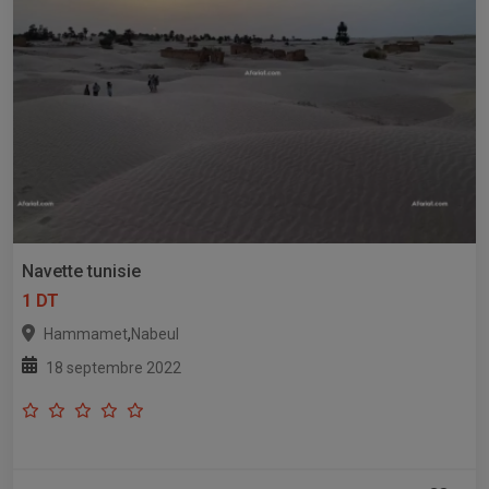
Navette tunisie
1 DT
,
Hammamet
Nabeul
18 septembre 2022