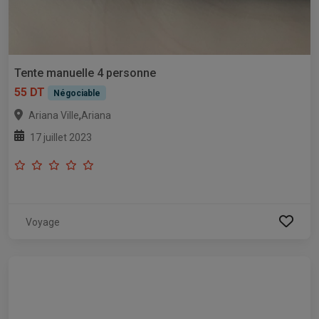
Tente manuelle 4 personne
55 DT
Négociable
,
Ariana Ville
Ariana
17 juillet 2023
Voyage