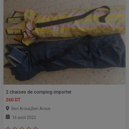
2 chaises de comping importer
260 DT
,
Ben Arous
Ben Arous
16 août 2022