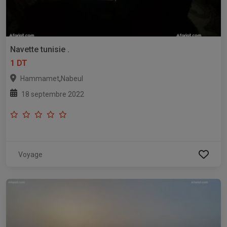
Navette tunisie .
1 DT
,
Hammamet
Nabeul
18 septembre 2022
Voyage