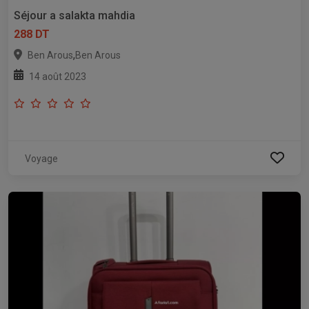
Séjour a salakta mahdia
288 DT
,
Ben Arous
Ben Arous
14 août 2023
Voyage