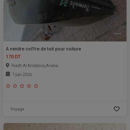
A vendre coffre de toit pour voiture
170 DT
,
Riadh Al Andalous
Ariana
7 juin 2026
Voyage