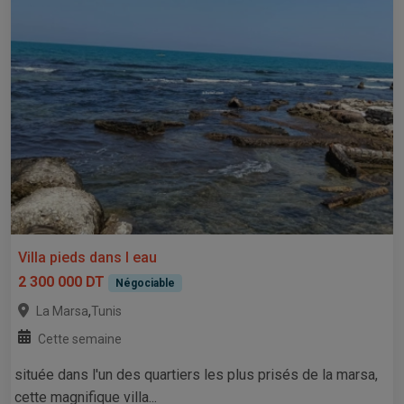
Villa pieds dans l eau
2 300 000 DT
Négociable
,
La Marsa
Tunis
Cette semaine
située dans l'un des quartiers les plus prisés de la marsa,
cette magnifique villa...