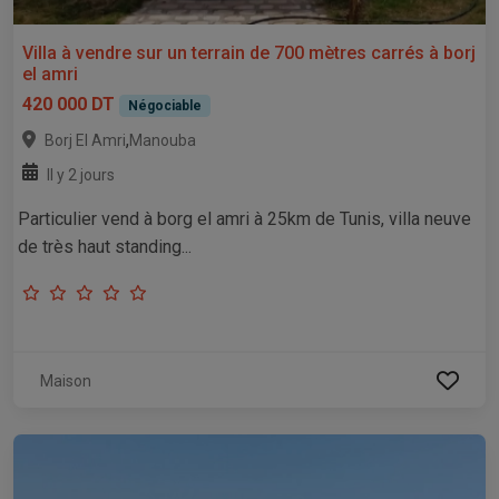
Villa à vendre sur un terrain de 700 mètres carrés à borj
el amri
420 000 DT
Négociable
,
Borj El Amri
Manouba
Il y 2 jours
Particulier vend à borg el amri à 25km de Tunis, villa neuve
de très haut standing...
Maison