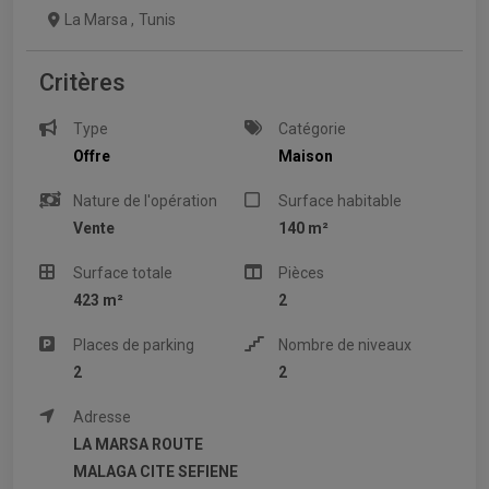
La Marsa
,
Tunis
Critères
Type
Catégorie
Offre
Maison
Nature de l'opération
Surface habitable
Vente
140 m²
Surface totale
Pièces
423 m²
2
Places de parking
Nombre de niveaux
2
2
Adresse
LA MARSA ROUTE
MALAGA CITE SEFIENE