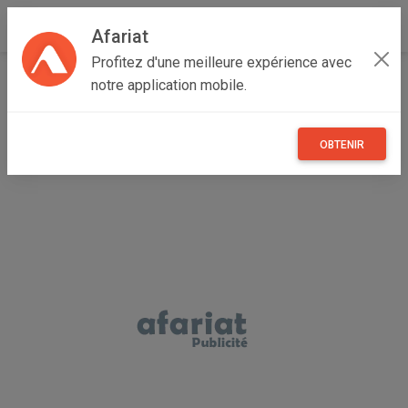
Afariat
Profitez d'une meilleure expérience avec
Accueil
Immobilier
Grand Tunis
Tunis
La Marsa
notre application mobile.
LA MARSA ROUTE MALAGA CITE SEFIENE
OBTENIR