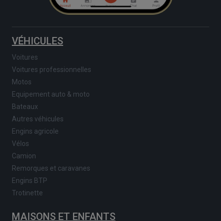
VÉHICULES
Voitures
Voitures professionnelles
Motos
Equipement auto & moto
Bateaux
Autres véhicules
Engins agricole
Vélos
Camion
Remorques et caravanes
Engins BTP
Trotinette
MAISONS ET ENFANTS