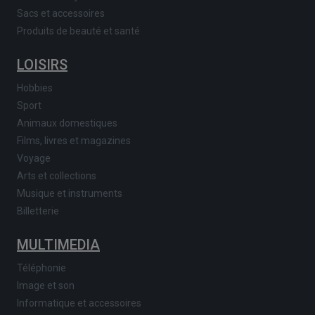
Sacs et accessoires
Produits de beauté et santé
LOISIRS
Hobbies
Sport
Animaux domestiques
Films, livres et magazines
Voyage
Arts et collections
Musique et instruments
Billetterie
MULTIMEDIA
Téléphonie
Image et son
Informatique et accessoires