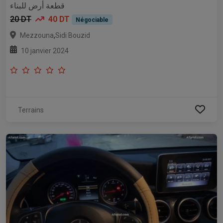
قطعة أرض للبناء
20 DT
40 DT
Négociable
,
Mezzouna
Sidi Bouzid
10 janvier 2024
Terrains