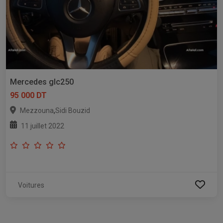
Mercedes glc250
95 000 DT
,
Mezzouna
Sidi Bouzid
11 juillet 2022
Voitures