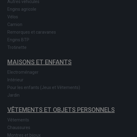
Autres véhicules
Engins agricole
Vélos
Camion
Remorques et caravanes
Engins BTP
Trotinette
MAISONS ET ENFANTS
Electroménager
Intérieur
Pour les enfants (Jeux et Vêtements)
Jardin
VÊTEMENTS ET OBJETS PERSONNELS
Vêtements
Chaussures
Montres et bijoux