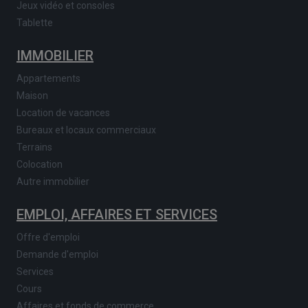
Jeux vidéo et consoles
Tablette
IMMOBILIER
Appartements
Maison
Location de vacances
Bureaux et locaux commerciaux
Terrains
Colocation
Autre immobilier
EMPLOI, AFFAIRES ET SERVICES
Offre d'emploi
Demande d'emploi
Services
Cours
Affaires et fonds de commerce