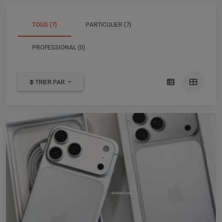
TOUS (7)
PARTICULIER (7)
PROFESSIONAL (0)
TRIER PAR