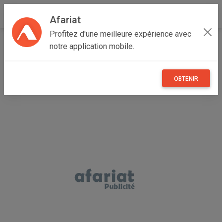
Afariat
Profitez d'une meilleure expérience avec
Accueil
Recherche
Grand Centre
Sidi Bouzid
notre application mobile.
Mezzouna
OBTENIR