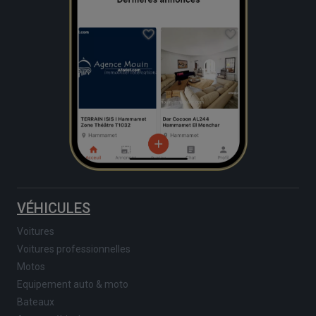
VÉHICULES
Voitures
Voitures professionnelles
Motos
Equipement auto & moto
Bateaux