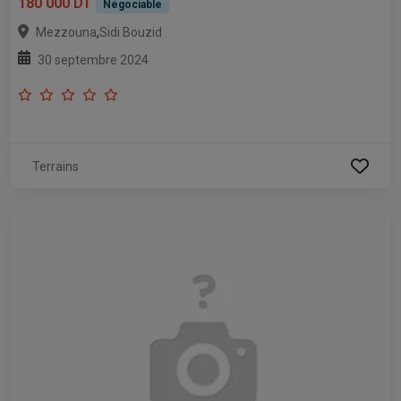
180 000 DT
Négociable
,
Mezzouna
Sidi Bouzid
30 septembre 2024
Terrains