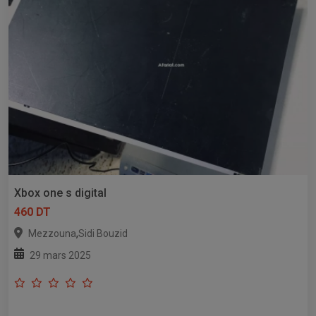
Xbox one s digital
460 DT
,
Mezzouna
Sidi Bouzid
29 mars 2025