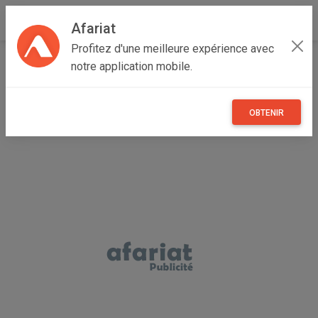
Afariat
Profitez d'une meilleure expérience avec
Accueil
Recherche
Grand Centre
Sidi Bouzid
notre application mobile.
Bir El Hafey
OBTENIR