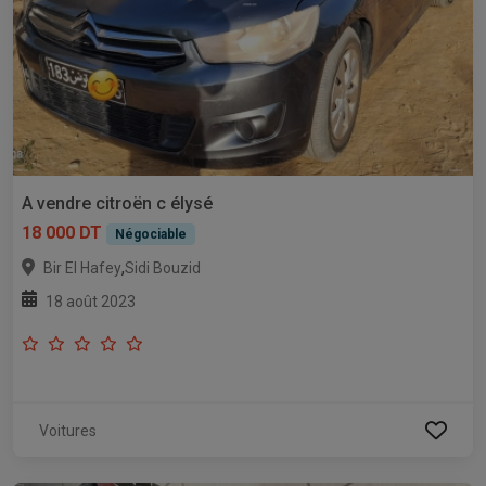
A vendre citroën c élysé
18 000 DT
Négociable
,
Bir El Hafey
Sidi Bouzid
18 août 2023
Voitures