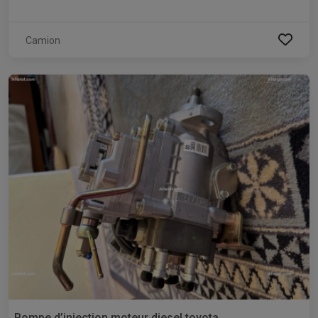
Camion
Pompe d’injection moteur diesel toyota