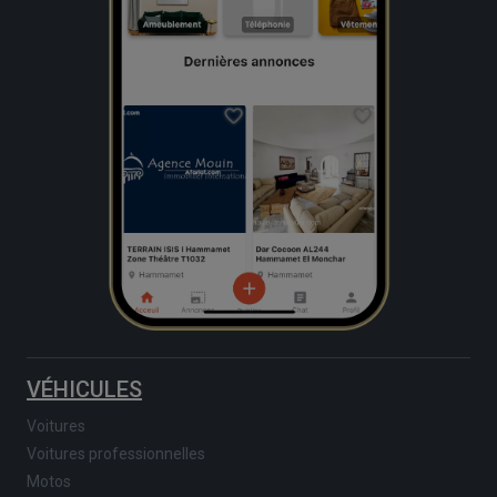
VÉHICULES
Voitures
Voitures professionnelles
Motos