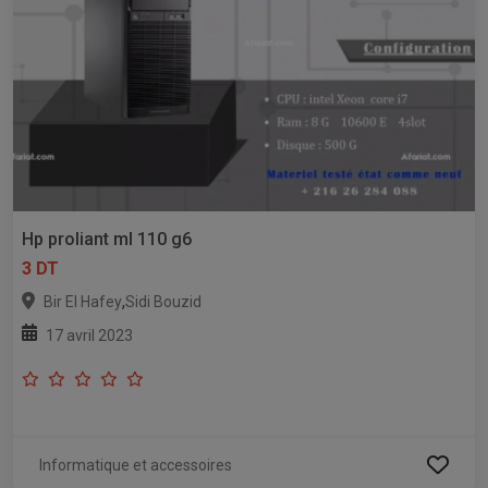
Hp proliant ml 110 g6
3 DT
,
Bir El Hafey
Sidi Bouzid
17 avril 2023
Informatique et accessoires