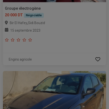
Groupe électrogène
20 000 DT
Négociable
,
Bir El Hafey
Sidi Bouzid
15 septembre 2023
Engins agricole