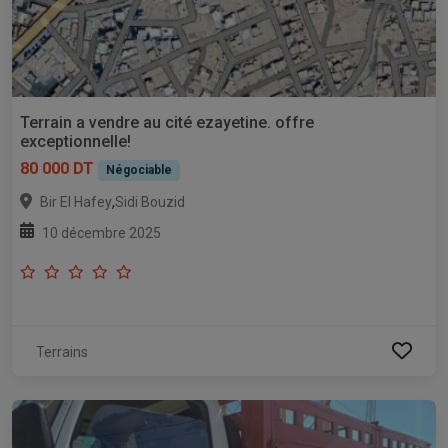
Terrain a vendre au cité ezayetine. offre
exceptionnelle!
80 000 DT
Négociable
,
Bir El Hafey
Sidi Bouzid
10 décembre 2025
Terrains