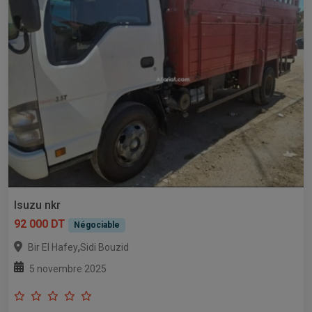
Isuzu nkr
92 000 DT
Négociable
,
Bir El Hafey
Sidi Bouzid
5 novembre 2025