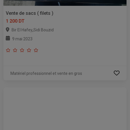
Vente de sacs ( filets )
1 200 DT
,
Bir El Hafey
Sidi Bouzid
9 mai 2023
Matériel professionnel et vente en gros