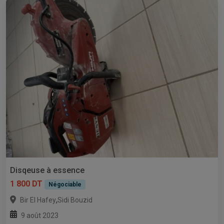
Disqeuse à essence
1 800 DT
Négociable
,
Bir El Hafey
Sidi Bouzid
9 août 2023