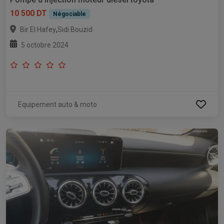
10 500 DT
Négociable
,
Bir El Hafey
Sidi Bouzid
5 octobre 2024
Equipement auto & moto