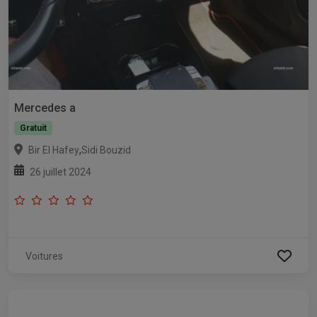
Mercedes a
Gratuit
,
Bir El Hafey
Sidi Bouzid
26 juillet 2024
Voitures