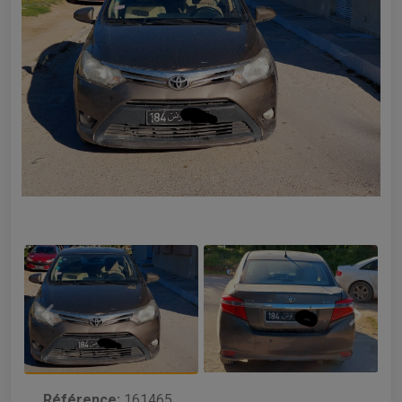
Référence:
161465