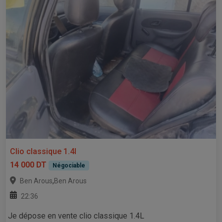
Clio classique 1.4l
14 000 DT
Négociable
,
Ben Arous
Ben Arous
22:36
Je dépose en vente clio classique 1.4L