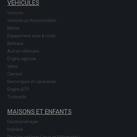
VÉHICULES
Voitures
Voitures professionnelles
Motos
Equipement auto & moto
Bateaux
Autres véhicules
Engins agricole
Vélos
Camion
Remorques et caravanes
Engins BTP
Trotinette
MAISONS ET ENFANTS
Electroménager
Intérieur
Pour les enfants (Jeux et Vêtements)