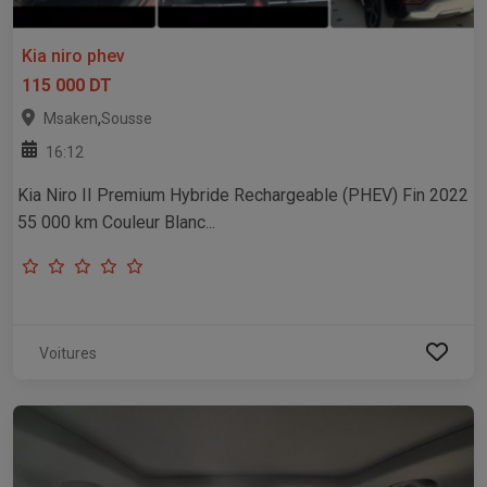
Kia niro phev
115 000 DT
,
Msaken
Sousse
16:12
Kia Niro II Premium Hybride Rechargeable (PHEV) Fin 2022
55 000 km Couleur Blanc...
Voitures