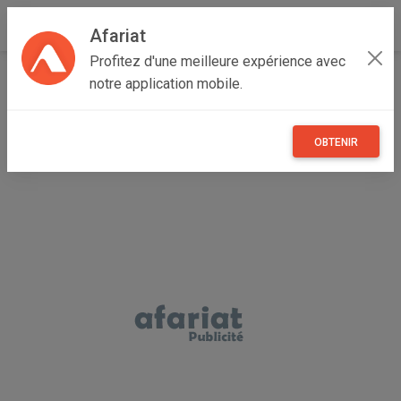
Afariat
Profitez d'une meilleure expérience avec
Accueil
Véhicules
Grand Tunis
Tunis
Le Kram
notre application mobile.
Yaris sedan
OBTENIR