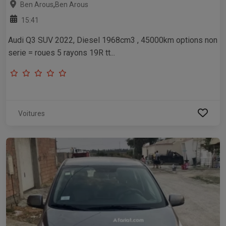
,
Ben Arous
Ben Arous
15:41
Audi Q3 SUV 2022, Diesel 1968cm3 , 45000km options non
serie = roues 5 rayons 19R tt...
Voitures