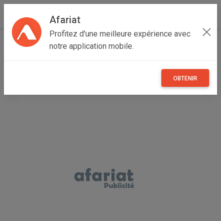
Afariat
Profitez d'une meilleure expérience avec
Accueil
Véhicules
Grand Tunis
Tunis
La Marsa
notre application mobile.
TOYOTA AYGO
OBTENIR