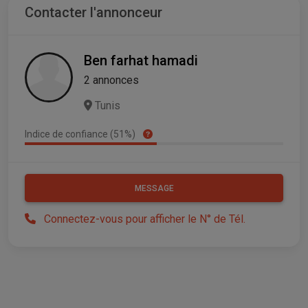
Contacter l'annonceur
Ben farhat hamadi
2 annonces
Tunis
Indice de confiance (51%)
MESSAGE
Connectez-vous pour afficher le N° de Tél.