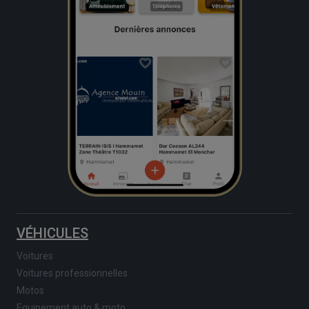
VÉHICULES
Voitures
Voitures professionnelles
Motos
Equipement auto & moto