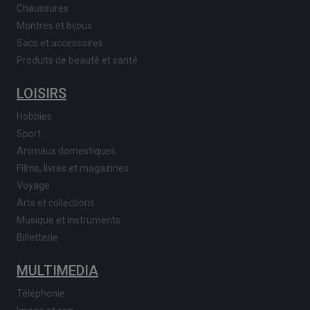
Chaussures
Montres et bijoux
Sacs et accessoires
Produits de beauté et santé
LOISIRS
Hobbies
Sport
Animaux domestiques
Films, livres et magazines
Voyage
Arts et collections
Musique et instruments
Billetterie
MULTIMEDIA
Téléphonie