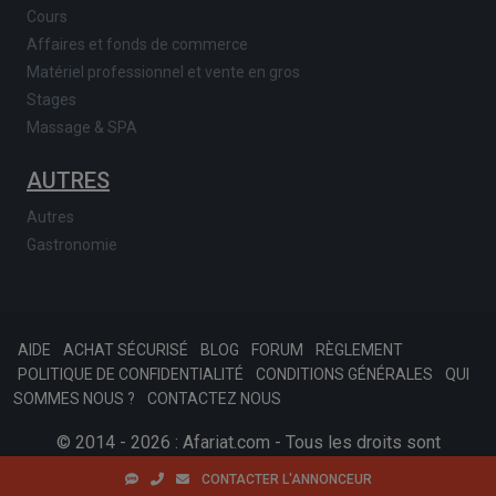
Cours
Affaires et fonds de commerce
Matériel professionnel et vente en gros
Stages
Massage & SPA
AUTRES
Autres
Gastronomie
AIDE
ACHAT SÉCURISÉ
BLOG
FORUM
RÈGLEMENT
POLITIQUE DE CONFIDENTIALITÉ
CONDITIONS GÉNÉRALES
QUI
SOMMES NOUS ?
CONTACTEZ NOUS
© 2014 - 2026 : Afariat.com - Tous les droits sont
réservés.
SKONSOFT
Tinast.fr
CONTACTER L'ANNONCEUR