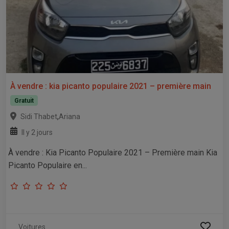
À vendre : kia picanto populaire 2021 – première main
Gratuit
,
Sidi Thabet
Ariana
Il y 2 jours
À vendre : Kia Picanto Populaire 2021 – Première main Kia
Picanto Populaire en...
Voitures