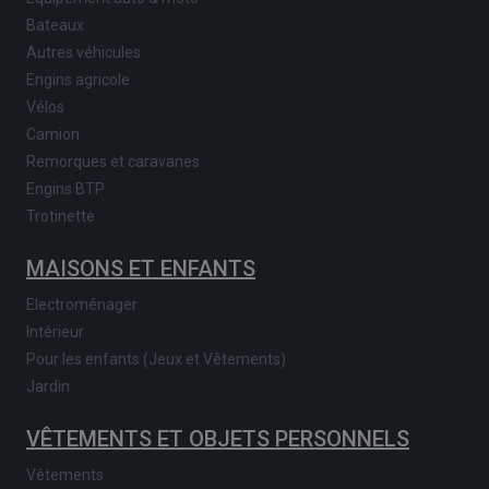
Bateaux
Autres véhicules
Engins agricole
Vélos
Camion
Remorques et caravanes
Engins BTP
Trotinette
MAISONS ET ENFANTS
Electroménager
Intérieur
Pour les enfants (Jeux et Vêtements)
Jardin
VÊTEMENTS ET OBJETS PERSONNELS
Vêtements