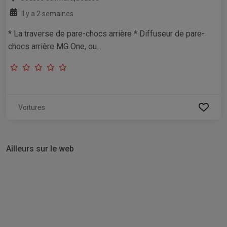
Il y a 2 semaines
* La traverse de pare-chocs arrière * Diffuseur de pare-
chocs arrière MG One, ou...
Voitures
Ailleurs sur le web