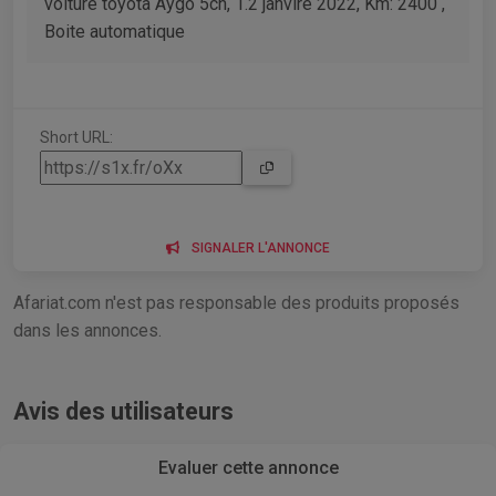
voiture toyota Aygo 5ch, 1.2 janvire 2022, Km: 2400 ,
Boite automatique
Short URL:
SIGNALER L'ANNONCE
Afariat.com n'est pas responsable des produits proposés
dans les annonces.
Avis des utilisateurs
Evaluer cette annonce