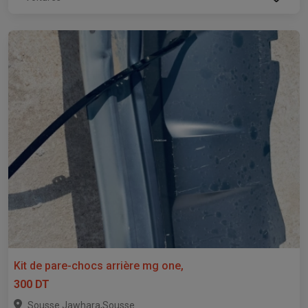
Kit de pare-chocs arrière mg one,
300 DT
,
Sousse Jawhara
Sousse