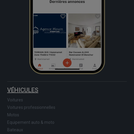
VÉHICULES
Voitures
Voitures professionnelles
Motos
Equipement auto & moto
Bateaux