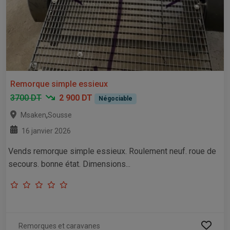
Remorque simple essieux
3700 DT
2 900 DT
Négociable
,
Msaken
Sousse
16 janvier 2026
Vends remorque simple essieux. Roulement neuf. roue de
secours. bonne état. Dimensions...
Remorques et caravanes