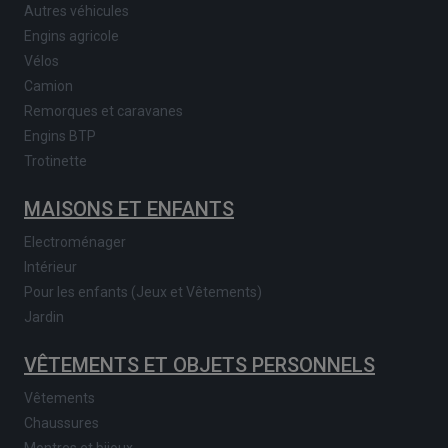
Autres véhicules
Engins agricole
Vélos
Camion
Remorques et caravanes
Engins BTP
Trotinette
MAISONS ET ENFANTS
Electroménager
Intérieur
Pour les enfants (Jeux et Vêtements)
Jardin
VÊTEMENTS ET OBJETS PERSONNELS
Vêtements
Chaussures
Montres et bijoux