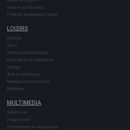
Sacs et accessoires
Produits de beauté et santé
LOISIRS
Hobbies
Sport
Animaux domestiques
Films, livres et magazines
Voyage
Arts et collections
Musique et instruments
Billetterie
MULTIMEDIA
Téléphonie
Image et son
Informatique et accessoires