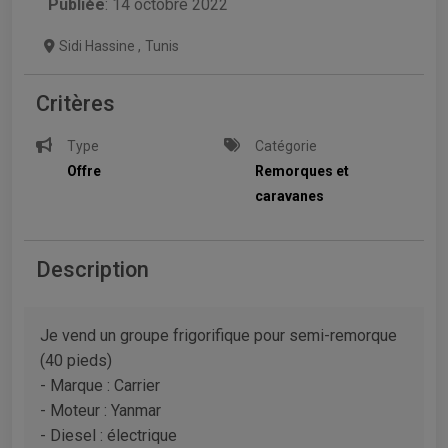
Publiée
: 14 octobre 2022
Sidi Hassine
,
Tunis
Critères
Type
Catégorie
Offre
Remorques et
caravanes
Description
Je vend un groupe frigorifique pour semi-remorque
(40 pieds)
- Marque : Carrier
- Moteur : Yanmar
- Diesel : électrique