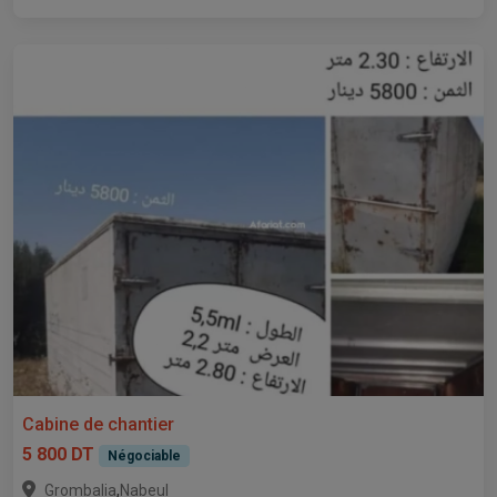
Cabine de chantier
5 800 DT
Négociable
,
Grombalia
Nabeul