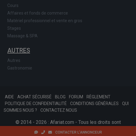
Cours
Affaires et fonds de commerce
Matériel professionnel et vente en gros
Stages
Massage & SPA
AUTRES
Autres
Gastronomie
AIDE
ACHAT SÉCURISÉ
BLOG
FORUM
RÈGLEMENT
POLITIQUE DE CONFIDENTIALITÉ
CONDITIONS GÉNÉRALES
QUI
SOMMES NOUS ?
CONTACTEZ NOUS
© 2014 - 2026 : Afariat.com - Tous les droits sont
réservés.
SKONSOFT
Tinast.fr
CONTACTER L'ANNONCEUR