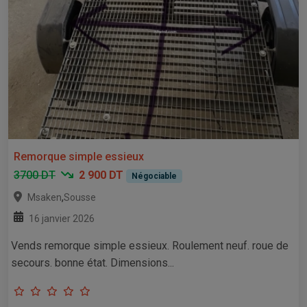
Remorque simple essieux
3700 DT
2 900 DT
Négociable
,
Msaken
Sousse
16 janvier 2026
Vends remorque simple essieux. Roulement neuf. roue de
secours. bonne état. Dimensions...