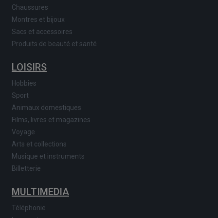
Chaussures
Montres et bijoux
Sacs et accessoires
Produits de beauté et santé
LOISIRS
Hobbies
Sport
Animaux domestiques
Films, livres et magazines
Voyage
Arts et collections
Musique et instruments
Billetterie
MULTIMEDIA
Téléphonie