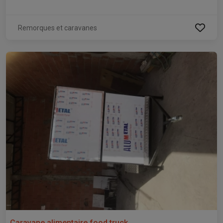
Remorques et caravanes
Caravane alimentaire food truck