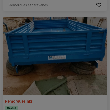
Remorques et caravanes
Remorques nkr
Gratuit