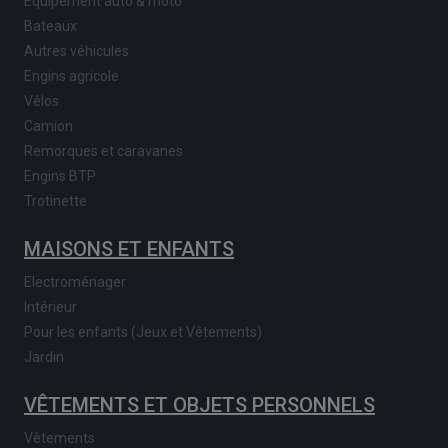
Equipement auto & moto
Bateaux
Autres véhicules
Engins agricole
Vélos
Camion
Remorques et caravanes
Engins BTP
Trotinette
MAISONS ET ENFANTS
Electroménager
Intérieur
Pour les enfants (Jeux et Vêtements)
Jardin
VÊTEMENTS ET OBJETS PERSONNELS
Vêtements