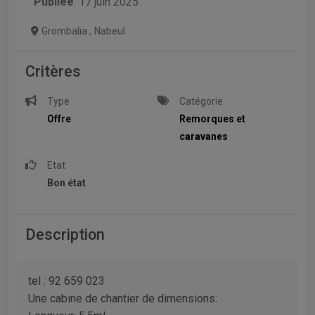
Publiée
: 17 juin 2025
Grombalia
,
Nabeul
Critères
Type
Catégorie
Offre
Remorques et
caravanes
Etat
Bon état
Description
tel : 92 659 023
Une cabine de chantier de dimensions: