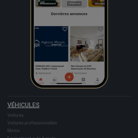
VÉHICULES
Voitures
Voitures professionnelles
Motos