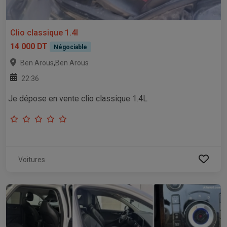
Clio classique 1.4l
14 000 DT
Négociable
,
Ben Arous
Ben Arous
22:36
Je dépose en vente clio classique 1.4L
Voitures