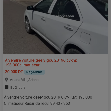
À vendre voiture geely gc6 20196 cvkm:
193.000climatiseur
20 000 DT
Négociable
,
Ariana Ville
Ariana
Il y 2 jours
À vendre voiture geely gc6 2019 6 CV KM: 193.000
Climatiseur Radar de recul 99 437 363