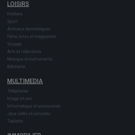
LOISIRS
Hobbies
Sport
Animaux domestiques
Films, livres et magazines
Voyage
Arts et collections
Musique et instruments
Billetterie
MULTIMEDIA
Téléphonie
Image et son
Informatique et accessoires
Jeux vidéo et consoles
Tablette