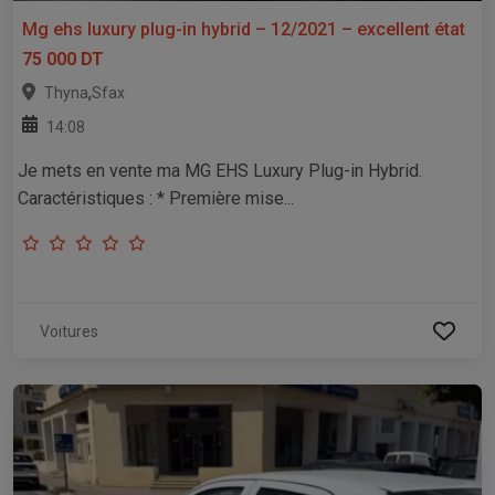
Mg ehs luxury plug-in hybrid – 12/2021 – excellent état
75 000 DT
,
Thyna
Sfax
14:08
Je mets en vente ma MG EHS Luxury Plug-in Hybrid.
Caractéristiques : * Première mise...
Voitures