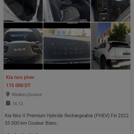
Kia niro phev
115 000 DT
,
Msaken
Sousse
16:12
Kia Niro II Premium Hybride Rechargeable (PHEV) Fin 2022
55 000 km Couleur Blanc...