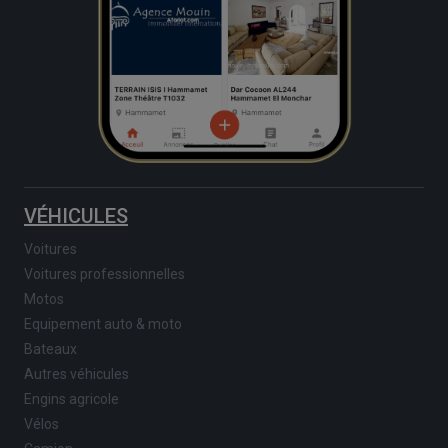
VÉHICULES
Voitures
Voitures professionnelles
Motos
Equipement auto & moto
Bateaux
Autres véhicules
Engins agricole
Vélos