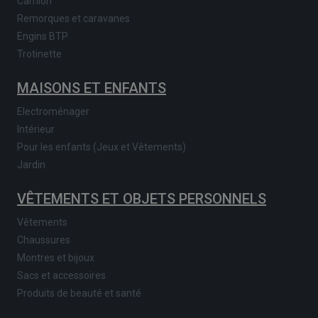
Camion
Remorques et caravanes
Engins BTP
Trotinette
MAISONS ET ENFANTS
Electroménager
Intérieur
Pour les enfants (Jeux et Vêtements)
Jardin
VÊTEMENTS ET OBJETS PERSONNELS
Vêtements
Chaussures
Montres et bijoux
Sacs et accessoires
Produits de beauté et santé