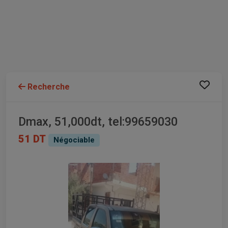
Recherche
Dmax, 51,000dt, tel:99659030
51 DT
Négociable