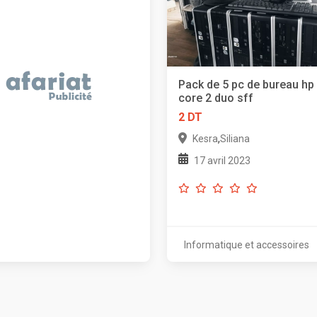
Pack de 5 pc de bureau hp
core 2 duo sff
2 DT
,
Kesra
Siliana
17 avril 2023
Informatique et accessoires