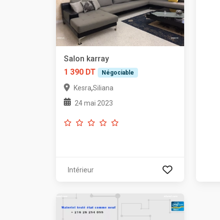
Salon karray
1 390 DT
Négociable
,
Kesra
Siliana
24 mai 2023
Intérieur