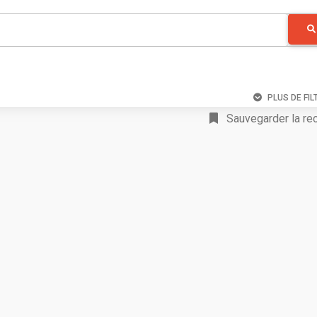
PLUS DE FIL
Sauvegarder la re