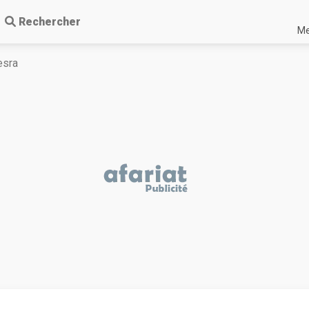
Rechercher
Me
esra