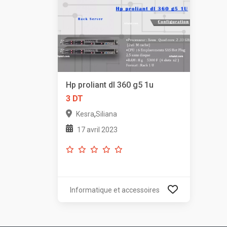
Hp proliant dl 360 g5 1u
3 DT
,
Kesra
Siliana
17 avril 2023
Informatique et accessoires