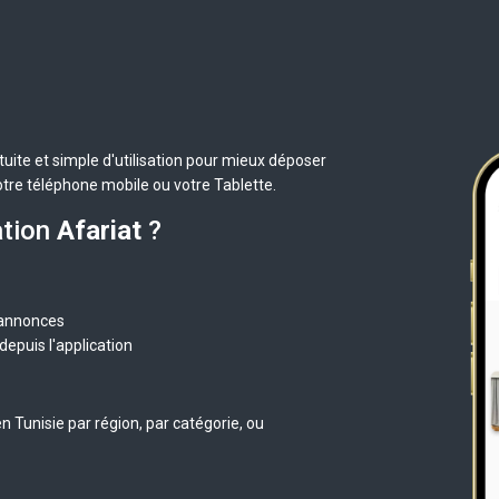
uite et simple d'utilisation pour mieux déposer
otre téléphone mobile ou votre Tablette.
ation
Afariat
?
 annonces
epuis l'application
 Tunisie par région, par catégorie, ou