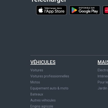
VÉHICULES
MAI
Voitures
Elect
Voitures professionnelles
Intérie
Motos
Pour l
Equipement auto & moto
Jardin
Bateaux
Autres véhicules
Engins agricole