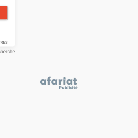
TRES
cherche