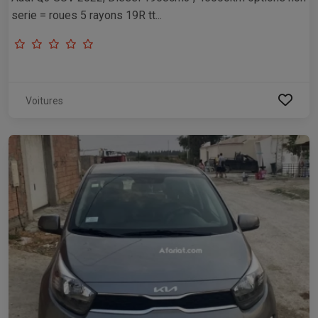
serie = roues 5 rayons 19R tt...
Voitures