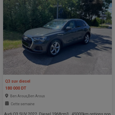
Q3 suv diesel
180 000 DT
,
Ben Arous
Ben Arous
Cette semaine
Audi Q3 SUV 2022, Diesel 1968cm3 , 45000km options non