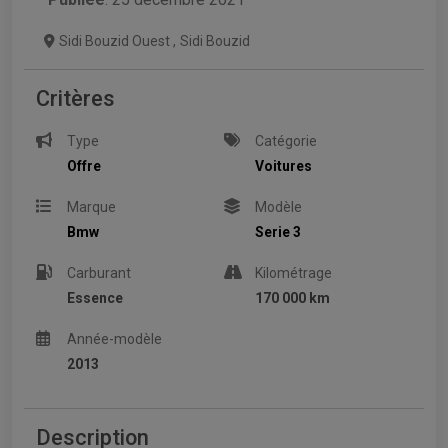
Sidi Bouzid Ouest
,
Sidi Bouzid
Critères
Type
Catégorie
Offre
Voitures
Marque
Modèle
Bmw
Serie 3
Carburant
Kilométrage
Essence
170 000 km
Année-modèle
2013
Description