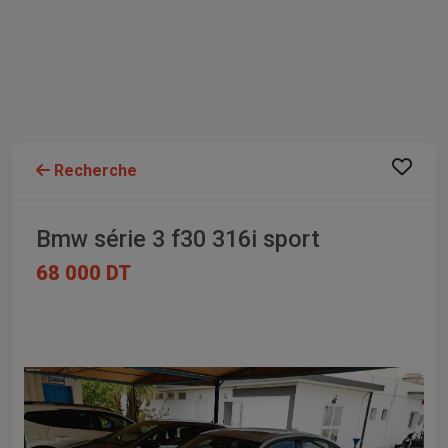
Recherche
Bmw série 3 f30 316i sport
68 000 DT