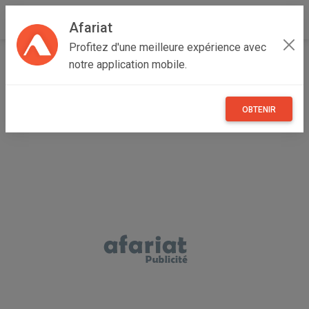
Afariat
Profitez d'une meilleure expérience avec
Accueil
Véhicules
Grand Centre
Sfax
Sfax Ville
notre application mobile.
Charrue de tracteur d'engins agricole
OBTENIR