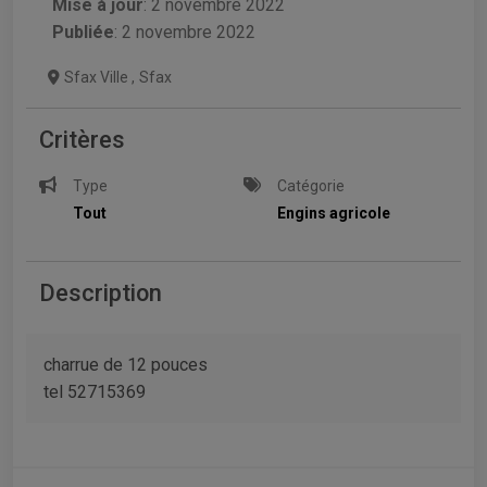
Mise à jour
:
2 novembre 2022
Publiée
: 2 novembre 2022
Sfax Ville
,
Sfax
Critères
Type
Catégorie
Tout
Engins agricole
Description
charrue de 12 pouces
tel 52715369