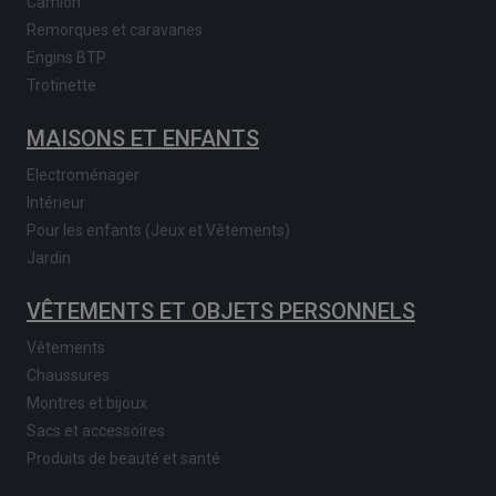
Camion
Remorques et caravanes
Engins BTP
Trotinette
MAISONS ET ENFANTS
Electroménager
Intérieur
Pour les enfants (Jeux et Vêtements)
Jardin
VÊTEMENTS ET OBJETS PERSONNELS
Vêtements
Chaussures
Montres et bijoux
Sacs et accessoires
Produits de beauté et santé