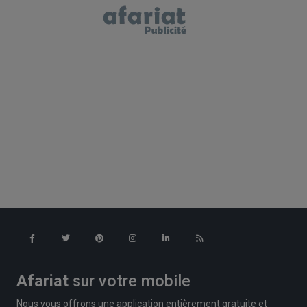
Afariat
sur votre mobile
Nous vous offrons une application entièrement gratuite et