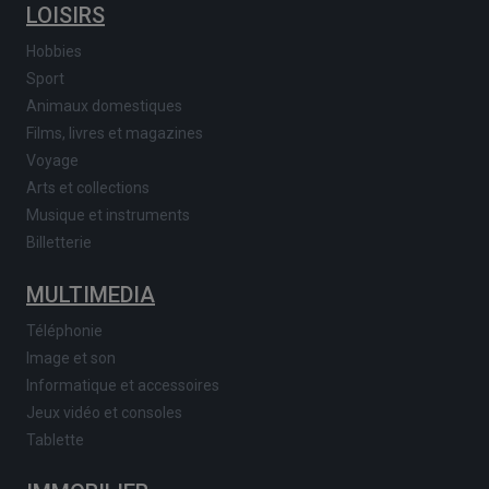
LOISIRS
Hobbies
Sport
Animaux domestiques
Films, livres et magazines
Voyage
Arts et collections
Musique et instruments
Billetterie
MULTIMEDIA
Téléphonie
Image et son
Informatique et accessoires
Jeux vidéo et consoles
Tablette