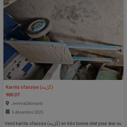
Karrita sfaxsiya (كَرّيتة)
900 DT
,
Jemmal
Monastir
5 décembre 2025
Vend karrita sfaxsiya (كَرّيتة) en très bonne état pour âne ou