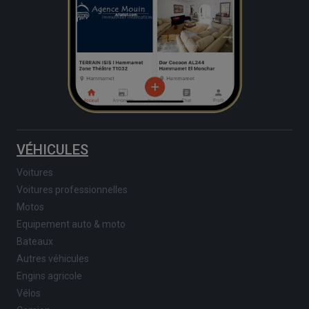
VÉHICULES
Voitures
Voitures professionnelles
Motos
Equipement auto & moto
Bateaux
Autres véhicules
Engins agricole
Vélos