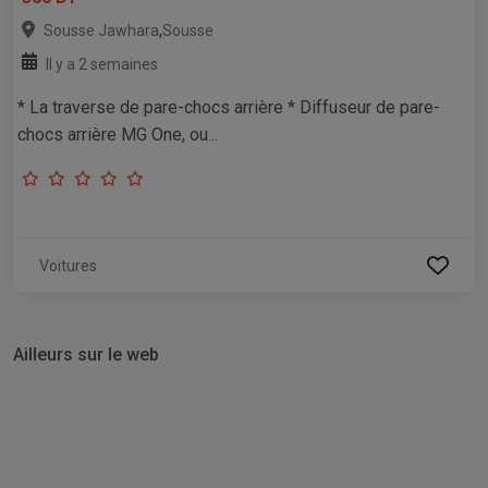
,
Sousse Jawhara
Sousse
Il y a 2 semaines
* La traverse de pare-chocs arrière * Diffuseur de pare-
chocs arrière MG One, ou...
Voitures
Ailleurs sur le web