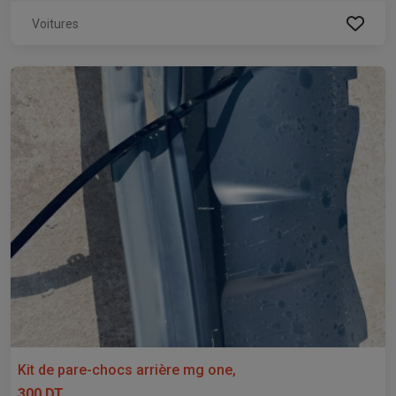
Voitures
Kit de pare-chocs arrière mg one,
300 DT