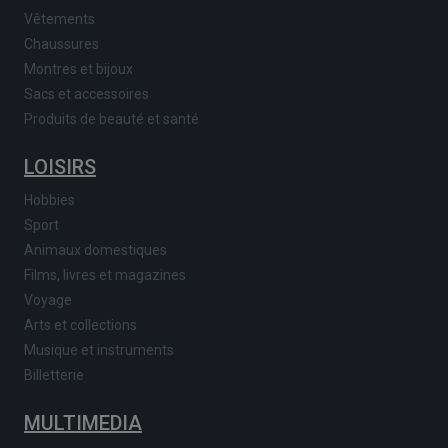
Vêtements
Chaussures
Montres et bijoux
Sacs et accessoires
Produits de beauté et santé
LOISIRS
Hobbies
Sport
Animaux domestiques
Films, livres et magazines
Voyage
Arts et collections
Musique et instruments
Billetterie
MULTIMEDIA