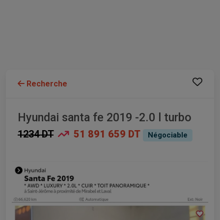
Recherche
Hyundai santa fe 2019 -2.0 l turbo
1234 DT
51 891 659 DT
Négociable