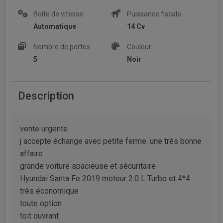
Boîte de vitesse
Puissance fiscale
Automatique
14 Cv
Nombre de portes
Couleur
5
Noir
Description
vente urgente
j accepte échange avec petite ferme. une très bonne
affaire
grande voiture spacieuse et sécuritaire
Hyundai Santa Fe 2019 moteur 2.0 L Turbo et 4*4
très économique
toute option
toit ouvrant