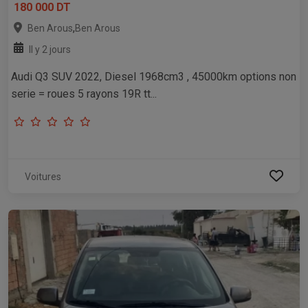
180 000 DT
,
Ben Arous
Ben Arous
Il y 2 jours
Audi Q3 SUV 2022, Diesel 1968cm3 , 45000km options non
serie = roues 5 rayons 19R tt...
Voitures