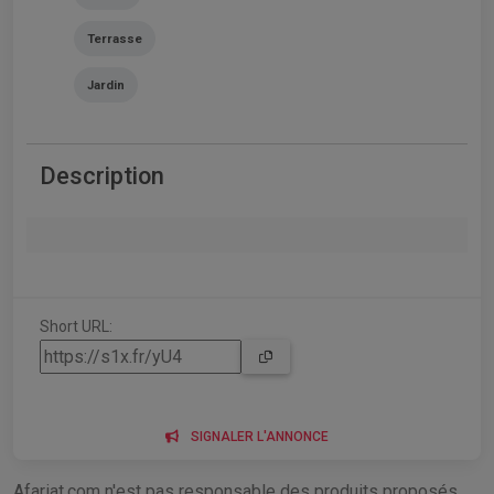
Terrasse
Jardin
Description
Short URL:
SIGNALER L'ANNONCE
Afariat.com n'est pas responsable des produits proposés