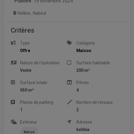
Publiée
: 19 novembre 2024
Kélibia
,
Nabeul
Critères
Type
Catégorie
Offre
Maison
Nature de l'opération
Surface habitable
Vente
200 m²
Surface totale
Pièces
650 m²
4
Places de parking
Nombre de niveaux
1
2
Extérieur
Adresse
kelibia
Balcon