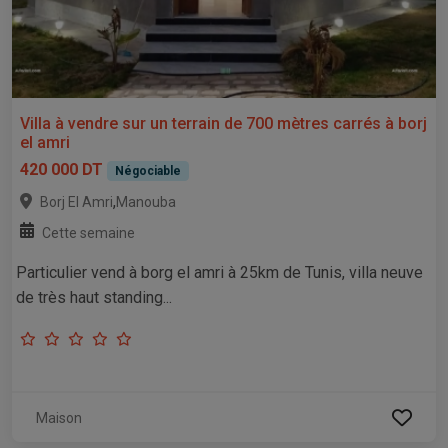
Villa à vendre sur un terrain de 700 mètres carrés à borj
el amri
420 000 DT
Négociable
,
Borj El Amri
Manouba
Cette semaine
Particulier vend à borg el amri à 25km de Tunis, villa neuve
de très haut standing...
Maison