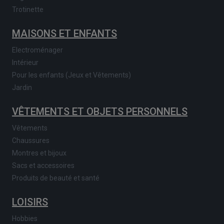
Trotinette
MAISONS ET ENFANTS
Electroménager
Intérieur
Pour les enfants (Jeux et Vêtements)
Jardin
VÊTEMENTS ET OBJETS PERSONNELS
Vêtements
Chaussures
Montres et bijoux
Sacs et accessoires
Produits de beauté et santé
LOISIRS
Hobbies