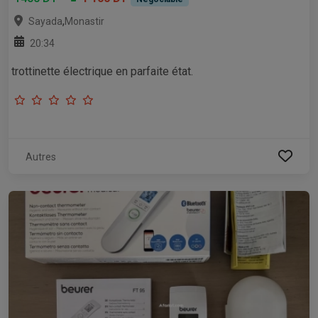
,
Sayada
Monastir
20:34
trottinette électrique en parfaite état.
Autres