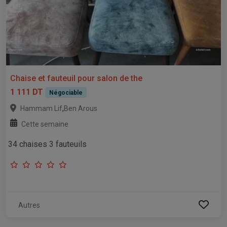
Chaise et fauteuil pour salon de the
1 111 DT
Négociable
,
Hammam Lif
Ben Arous
Cette semaine
34 chaises 3 fauteuils
Autres