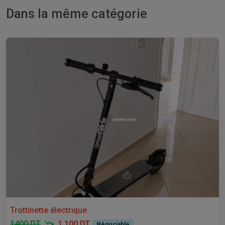
Dans la même catégorie
Trottinette électrique
1400 DT
1 100 DT
Négociable