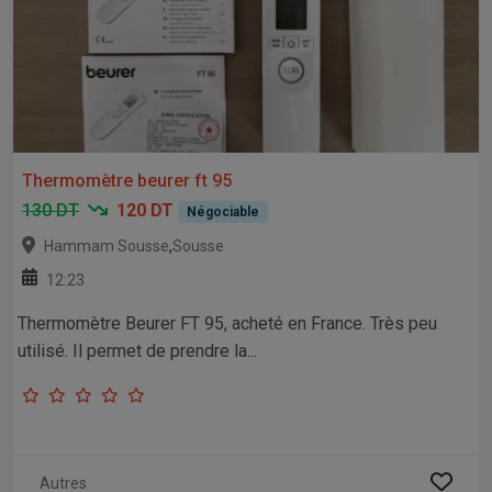
Thermomètre beurer ft 95
130 DT
120 DT
Négociable
,
Hammam Sousse
Sousse
12:23
Thermomètre Beurer FT 95, acheté en France. Très peu
utilisé. Il permet de prendre la...
Autres