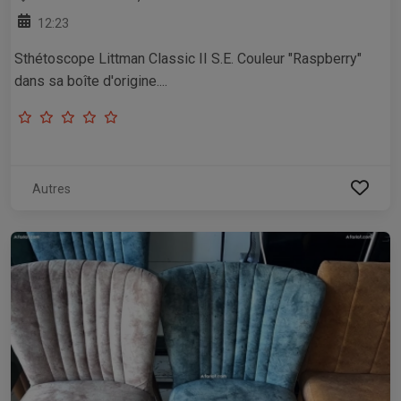
12:23
Sthétoscope Littman Classic II S.E. Couleur "Raspberry"
dans sa boîte d'origine....
Autres