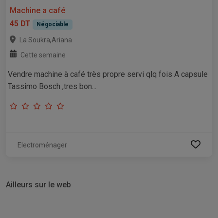
Machine a café
45 DT
Négociable
,
La Soukra
Ariana
Cette semaine
Vendre machine à café très propre servi qlq fois A capsule
Tassimo Bosch ,tres bon...
Electroménager
Ailleurs sur le web