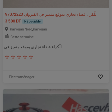
للّكراء فضاء تجاري بموقع متميز في القيروان 97072223
3 500 DT
Négociable
,
Kairouan Nord
Kairouan
Cette semaine
للّكراء فضاء تجاري بموقع متميز في...
Electroménager