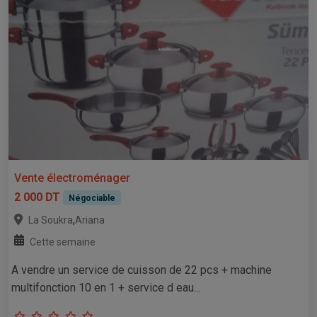
Vente électroménager
2 000 DT
Négociable
,
La Soukra
Ariana
Cette semaine
A vendre un service de cuisson de 22 pcs + machine
multifonction 10 en 1 + service d eau...