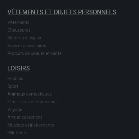
VÊTEMENTS ET OBJETS PERSONNELS
Vêtements
Chaussures
Montres et bijoux
Sacs et accessoires
Produits de beauté et santé
LOISIRS
Hobbies
Sport
Animaux domestiques
Films, livres et magazines
Voyage
Arts et collections
Musique et instruments
Billetterie