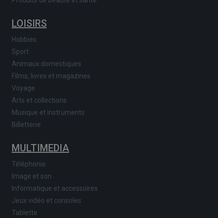
LOISIRS
Hobbies
Sport
Animaux domestiques
Films, livres et magazines
Voyage
Arts et collections
Musique et instruments
Billetterie
MULTIMEDIA
Téléphonie
Image et son
Informatique et accessoires
Jeux vidéo et consoles
Tablette