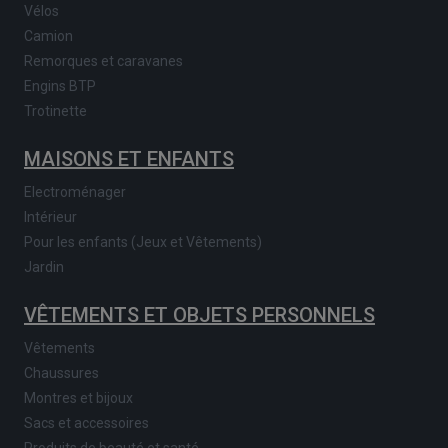
Vélos
Camion
Remorques et caravanes
Engins BTP
Trotinette
MAISONS ET ENFANTS
Electroménager
Intérieur
Pour les enfants (Jeux et Vêtements)
Jardin
VÊTEMENTS ET OBJETS PERSONNELS
Vêtements
Chaussures
Montres et bijoux
Sacs et accessoires
Produits de beauté et santé