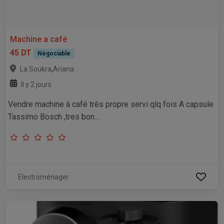
Machine a café
45 DT
Négociable
,
La Soukra
Ariana
Il y 2 jours
Vendre machine à café très propre servi qlq fois A capsule
Tassimo Bosch ,tres bon...
Electroménager