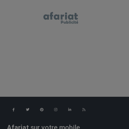
Afariat
sur votre mobile