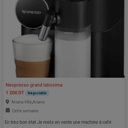
Nespresso grand latissima
1 200 DT
Négociable
,
Ariana Ville
Ariana
Cette semaine
En très bon état Je mets en vente une machine à café