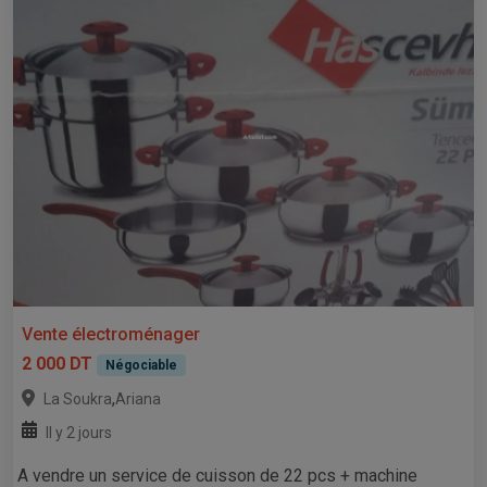
Vente électroménager
2 000 DT
Négociable
,
La Soukra
Ariana
Il y 2 jours
A vendre un service de cuisson de 22 pcs + machine