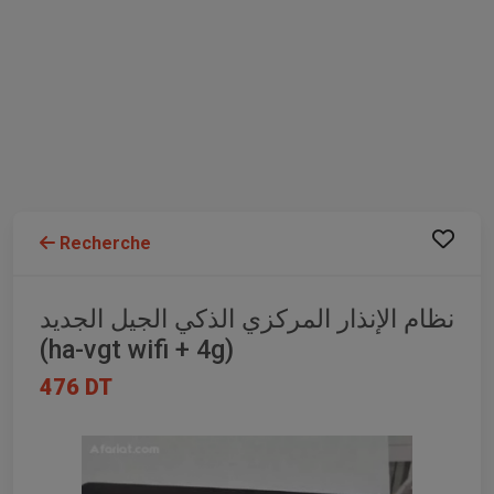
Recherche
نظام الإنذار المركزي الذكي الجيل الجديد
(ha-vgt wifi + 4g)
476 DT