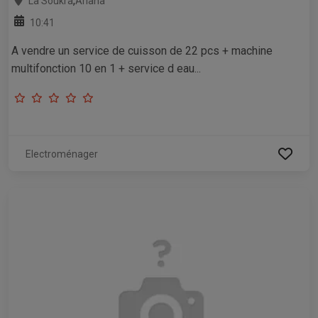
,
La Soukra
Ariana
10:41
A vendre un service de cuisson de 22 pcs + machine
multifonction 10 en 1 + service d eau...
Electroménager