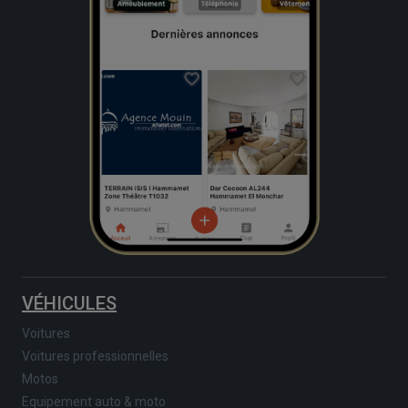
VÉHICULES
Voitures
Voitures professionnelles
Motos
Equipement auto & moto