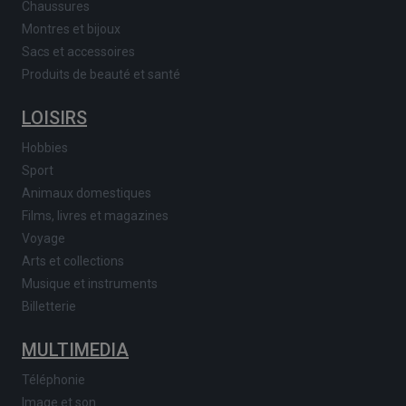
Chaussures
Montres et bijoux
Sacs et accessoires
Produits de beauté et santé
LOISIRS
Hobbies
Sport
Animaux domestiques
Films, livres et magazines
Voyage
Arts et collections
Musique et instruments
Billetterie
MULTIMEDIA
Téléphonie
Image et son