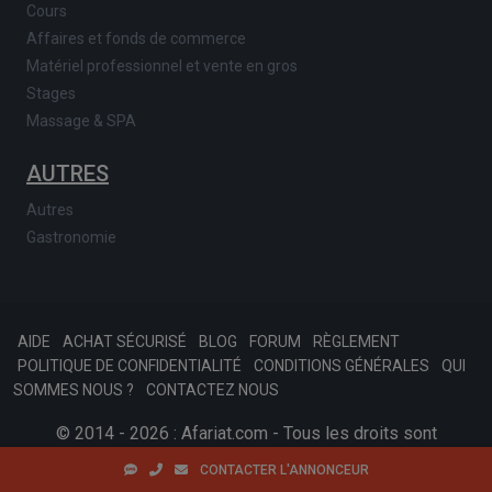
Cours
Affaires et fonds de commerce
Matériel professionnel et vente en gros
Stages
Massage & SPA
AUTRES
Autres
Gastronomie
AIDE
ACHAT SÉCURISÉ
BLOG
FORUM
RÈGLEMENT
POLITIQUE DE CONFIDENTIALITÉ
CONDITIONS GÉNÉRALES
QUI
SOMMES NOUS ?
CONTACTEZ NOUS
© 2014 - 2026 : Afariat.com - Tous les droits sont
réservés.
SKONSOFT
Tinast.fr
CONTACTER L'ANNONCEUR