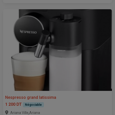
Nespresso grand latissima
1 200 DT
Négociable
,
Ariana Ville
Ariana