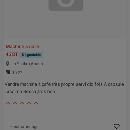
Machine a café
45 DT
Négociable
,
La Soukra
Ariana
10:22
Vendre machine à café très propre servi qlq fois A capsule
Tassimo Bosch ,tres bon...
Electroménager