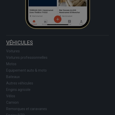
VÉHICULES
Voitures
Voitures professionnelles
Motos
Equipement auto & moto
Bateaux
Autres véhicules
Engins agricole
Vélos
Camion
Remorques et caravanes