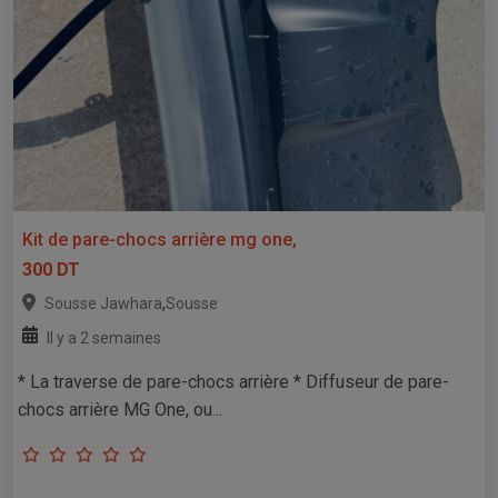
Kit de pare-chocs arrière mg one,
300 DT
,
Sousse Jawhara
Sousse
Il y a 2 semaines
* La traverse de pare-chocs arrière * Diffuseur de pare-
chocs arrière MG One, ou...