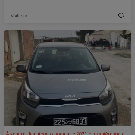
Voitures
À vendre : kia picanto populaire 2021 – première main