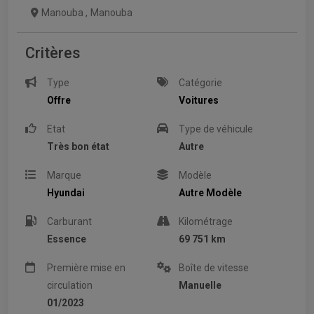
Manouba
,
Manouba
Critères
Type
Catégorie
Offre
Voitures
Etat
Type de véhicule
Très bon état
Autre
Marque
Modèle
Hyundai
Autre Modèle
Carburant
Kilométrage
Essence
69 751 km
Première mise en
Boîte de vitesse
circulation
Manuelle
01/2023