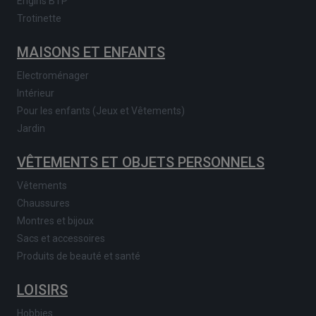
Engins BTP
Trotinette
MAISONS ET ENFANTS
Electroménager
Intérieur
Pour les enfants (Jeux et Vêtements)
Jardin
VÊTEMENTS ET OBJETS PERSONNELS
Vêtements
Chaussures
Montres et bijoux
Sacs et accessoires
Produits de beauté et santé
LOISIRS
Hobbies