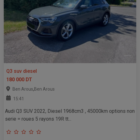
Q3 suv diesel
180 000 DT
,
Ben Arous
Ben Arous
15:41
Audi Q3 SUV 2022, Diesel 1968cm3 , 45000km options non
serie = roues 5 rayons 19R tt...