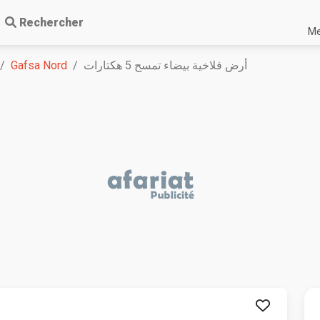
Rechercher
Me
Gafsa Nord
أرض فلاخية بيضاء تمسح 5 هكتارات