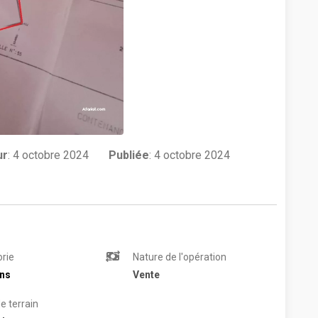
ur
:
4 octobre 2024
Publiée
: 4 octobre 2024
rie
Nature de l'opération
ins
Vente
e terrain