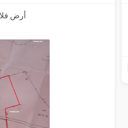
أرض فلاخية