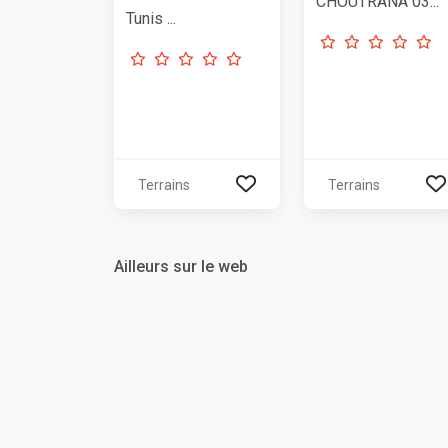
CHOUTRANA 03...
Tunis ...
Terrains
Terrains
Ailleurs sur le web