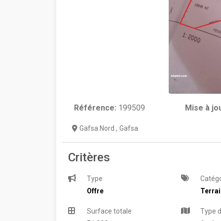
Référence:
199509
Mise à jo
Gafsa Nord
,
Gafsa
Critères
Type
Catégo
Offre
Terra
Surface totale
Type d