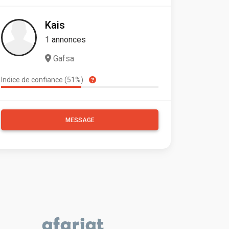
Kais
1 annonces
Gafsa
Indice de confiance (51%)
MESSAGE