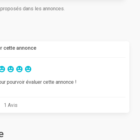
s proposés dans les annonces.
r cette annonce
our pourvoir évaluer cette annonce !
1
Avis
e