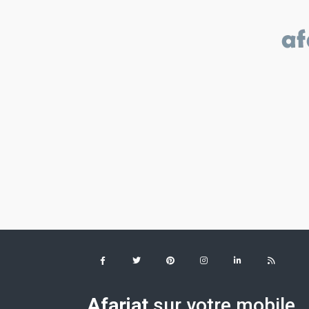
Afariat
sur votre mobile