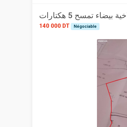
 بيضاء تمسح 5 هكتارات
140 000 DT
Négociable