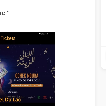
 lac 1