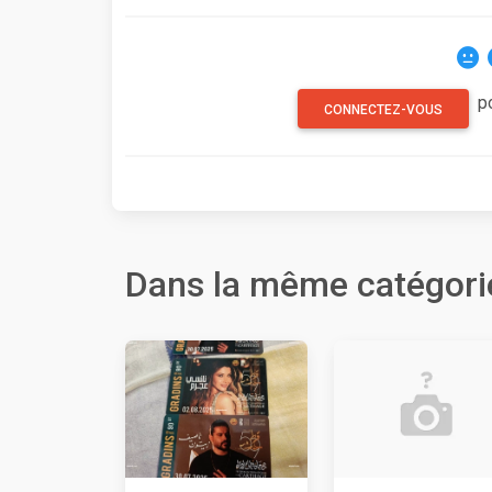
p
CONNECTEZ-VOUS
Dans la même catégori