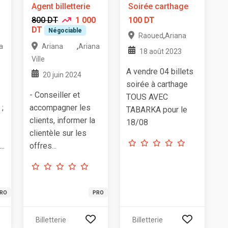
Agent billetterie
Soirée carthage
800 DT
1 000
100 DT
DT
Négociable
,
Raoued
Ariana
,
a
Ariana
Ariana
18 août 2023
Ville
A vendre 04 billets
20 juin 2024
soirée à carthage
- Conseiller et
TOUS AVEC
;
accompagner les
TABARKA pour le
clients, informer la
18/08
clientèle sur les
..
offres...
RO
PRO
Billetterie
Billetterie