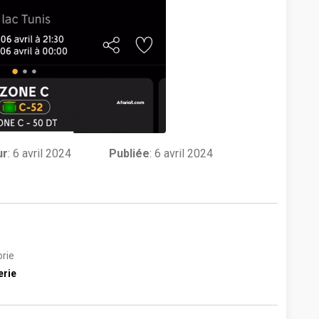
ur
:
6 avril 2024
Publiée
: 6 avril 2024
rie
erie