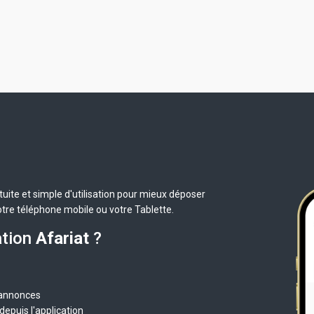
uite et simple d'utilisation pour mieux déposer
otre téléphone mobile ou votre Tablette.
ation
Afariat
?
 annonces
epuis l'application