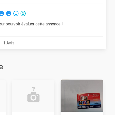
our pourvoir évaluer cette annonce !
1
Avis
e