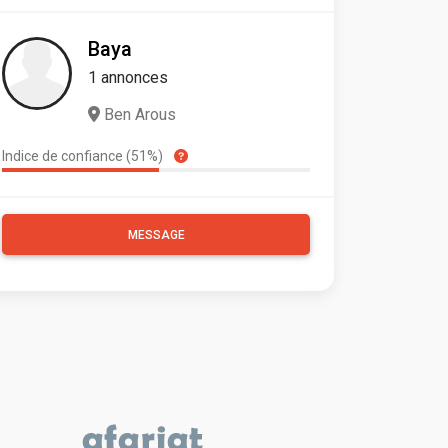
Baya
1 annonces
Ben Arous
Indice de confiance (51%)
MESSAGE