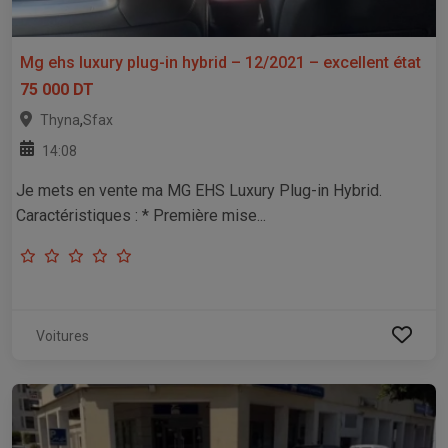
Mg ehs luxury plug-in hybrid – 12/2021 – excellent état
75 000 DT
,
Thyna
Sfax
14:08
Je mets en vente ma MG EHS Luxury Plug-in Hybrid.
Caractéristiques : * Première mise...
Voitures