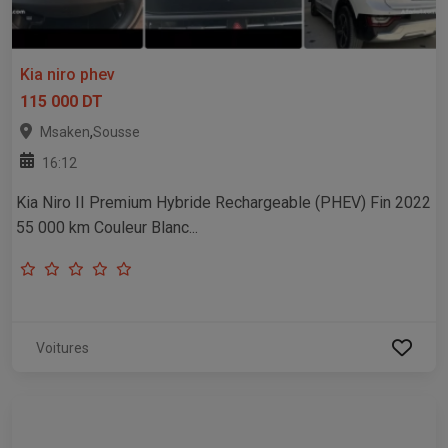
Kia niro phev
115 000 DT
,
Msaken
Sousse
16:12
Kia Niro II Premium Hybride Rechargeable (PHEV) Fin 2022
55 000 km Couleur Blanc...
Voitures