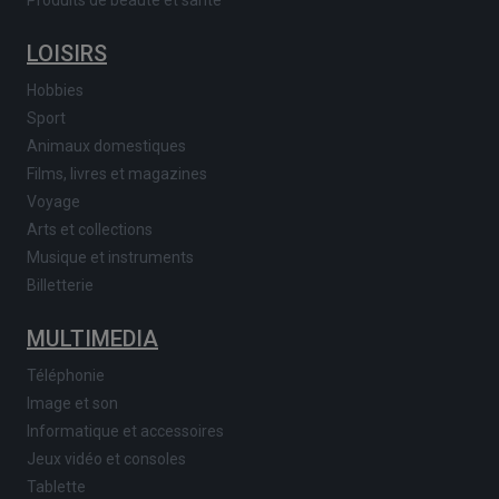
Produits de beauté et santé
LOISIRS
Hobbies
Sport
Animaux domestiques
Films, livres et magazines
Voyage
Arts et collections
Musique et instruments
Billetterie
MULTIMEDIA
Téléphonie
Image et son
Informatique et accessoires
Jeux vidéo et consoles
Tablette