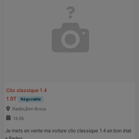
Clio classique 1.4
1 DT
Négociable
,
Radès
Ben Arous
16:06
Je mets en vente ma voiture clio classique 1.4 en bon état
a Rades