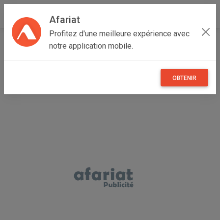
Afariat
Profitez d'une meilleure expérience avec
Accueil
Véhicules
Grand Tunis
Ariana
Ariana Ville
notre application mobile.
mercedes c180
OBTENIR