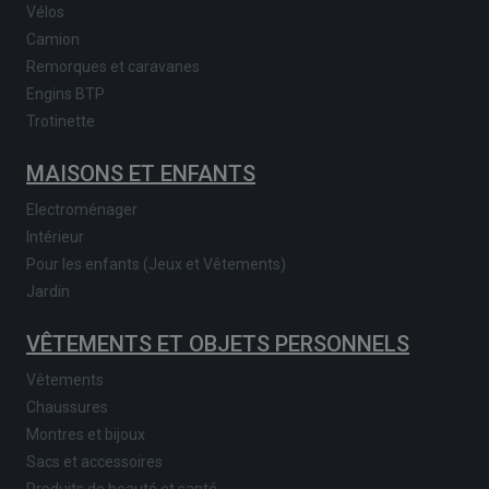
Vélos
Camion
Remorques et caravanes
Engins BTP
Trotinette
MAISONS ET ENFANTS
Electroménager
Intérieur
Pour les enfants (Jeux et Vêtements)
Jardin
VÊTEMENTS ET OBJETS PERSONNELS
Vêtements
Chaussures
Montres et bijoux
Sacs et accessoires