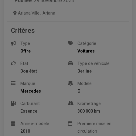
Publiée
: 29 novembre 2024
Ariana Ville
,
Ariana
Critères
Type
Catégorie
Offre
Voitures
Etat
Type de véhicule
Bon état
Berline
Marque
Modèle
Mercedes
C
Carburant
Kilométrage
Essence
300 000 km
Année-modèle
Première mise en
2010
circulation