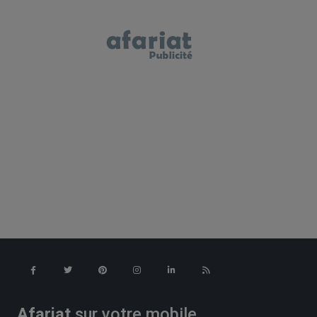
Afariat
sur votre mobile