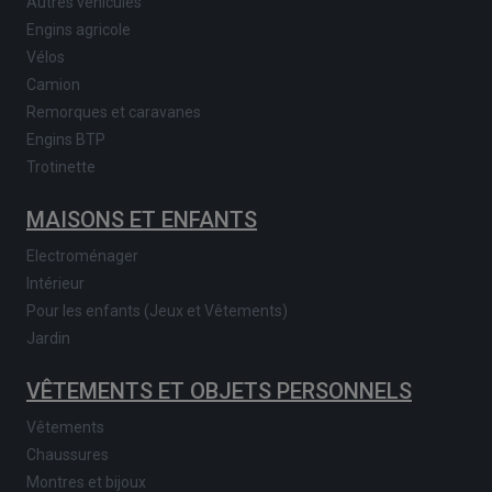
Autres véhicules
Engins agricole
Vélos
Camion
Remorques et caravanes
Engins BTP
Trotinette
MAISONS ET ENFANTS
Electroménager
Intérieur
Pour les enfants (Jeux et Vêtements)
Jardin
VÊTEMENTS ET OBJETS PERSONNELS
Vêtements
Chaussures
Montres et bijoux