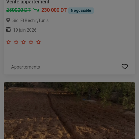
Vente appartement
250000 DT
230 000 DT
Négociable
,
Sidi El Béchir
Tunis
19 juin 2026
Appartements