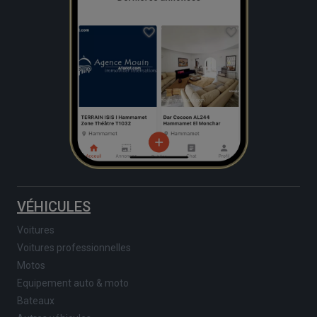
VÉHICULES
Voitures
Voitures professionnelles
Motos
Equipement auto & moto
Bateaux