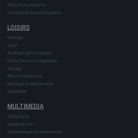
Sacs et accessoires
Produits de beauté et santé
LOISIRS
Hobbies
Sport
Animaux domestiques
Films, livres et magazines
Voyage
Arts et collections
Musique et instruments
Billetterie
MULTIMEDIA
Téléphonie
Image et son
Informatique et accessoires