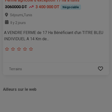
Ferme agricole d'exception 17 ha a tunis
3060000 DT
3 400 000 DT
Négociable
,
Séjoumi
Tunis
Il y 2 jours
A.VENDRE FERME de 17 Ha Bénéficiant d'un TITRE BLEU
INDIVIDUEL A 14 Km de...
Terrains
Ailleurs sur le web