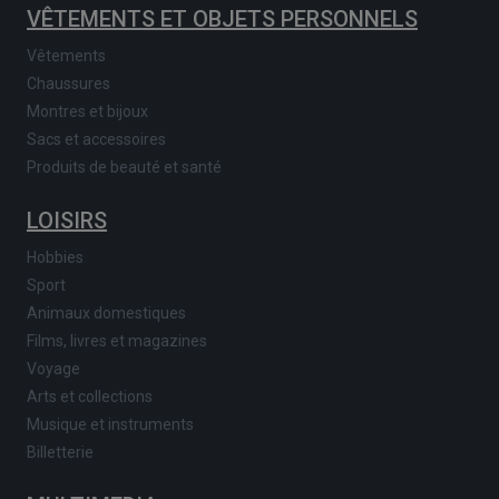
VÊTEMENTS ET OBJETS PERSONNELS
Vêtements
Chaussures
Montres et bijoux
Sacs et accessoires
Produits de beauté et santé
LOISIRS
Hobbies
Sport
Animaux domestiques
Films, livres et magazines
Voyage
Arts et collections
Musique et instruments
Billetterie