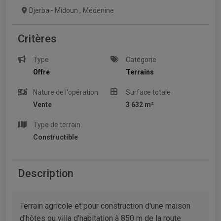
Djerba - Midoun
,
Médenine
Critères
Type
Catégorie
Offre
Terrains
Nature de l'opération
Surface totale
Vente
3 632 m²
Type de terrain
Constructible
Description
Terrain agricole et pour construction d'une maison
d'hôtes ou villa d'habitation à 850 m de la route