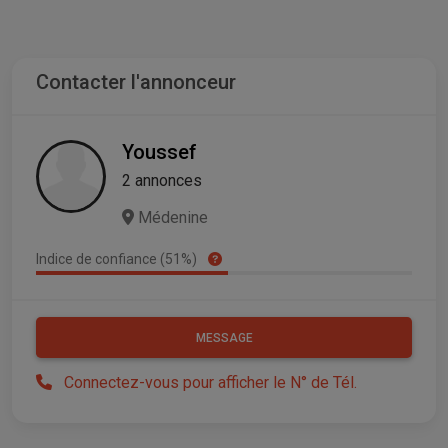
Contacter l'annonceur
Youssef
2 annonces
Médenine
Indice de confiance (51%)
MESSAGE
Connectez-vous pour afficher le N° de Tél.