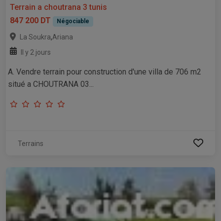
Terrain a choutrana 3 tunis
847 200 DT
Négociable
,
La Soukra
Ariana
Il y 2 jours
A. Vendre terrain pour construction d'une villa de 706 m2
situé a CHOUTRANA 03...
Terrains