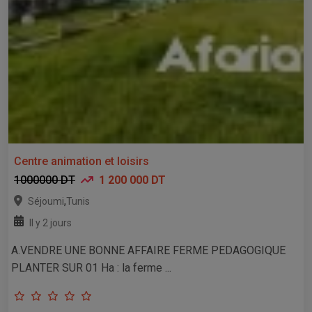
Centre animation et loisirs
1000000 DT
1 200 000 DT
,
Séjoumi
Tunis
Il y 2 jours
A.VENDRE UNE BONNE AFFAIRE FERME PEDAGOGIQUE
PLANTER SUR 01 Ha : la ferme ...