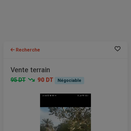
Recherche
Vente terrain
95 DT
90 DT
Négociable