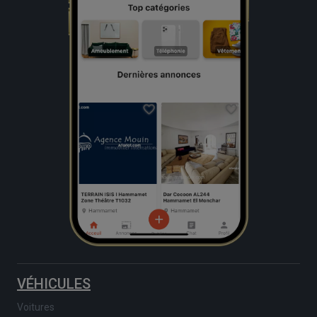
VÉHICULES
Voitures