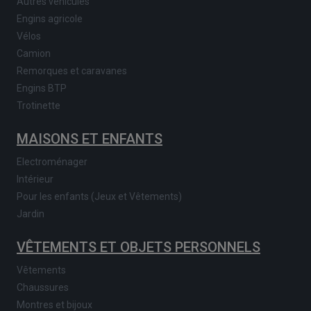
Autres véhicules
Engins agricole
Vélos
Camion
Remorques et caravanes
Engins BTP
Trotinette
MAISONS ET ENFANTS
Electroménager
Intérieur
Pour les enfants (Jeux et Vêtements)
Jardin
VÊTEMENTS ET OBJETS PERSONNELS
Vêtements
Chaussures
Montres et bijoux