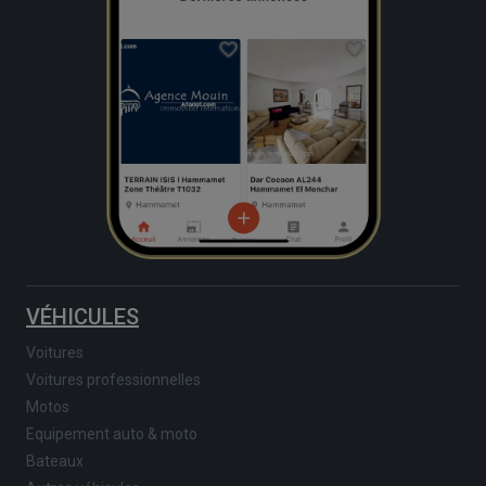
VÉHICULES
Voitures
Voitures professionnelles
Motos
Equipement auto & moto
Bateaux