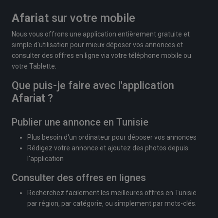
Afariat
sur votre mobile
Nous vous offrons une application entièrement gratuite et
simple d'utilisation pour mieux déposer vos annonces et
consulter des offres en ligne via votre téléphone mobile ou
votre Tablette.
Que puis-je faire avec l'application
Afariat
?
Publier une annonce en Tunisie
Plus besoin d'un ordinateur pour déposer vos annonces
Rédigez votre annonce et ajoutez des photos depuis
l'application
Consulter des offres en lignes
Recherchez facilement les meilleures offres en Tunisie
par région, par catégorie, ou simplement par mots-clés.