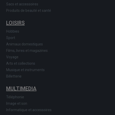
Sacs et accessoires
Produits de beauté et santé
LOISIRS
Hobbies
Sport
Animaux domestiques
Films, livres et magazines
Voyage
Arts et collections
Musique et instruments
Billetterie
MULTIMEDIA
Téléphonie
Image et son
Informatique et accessoires