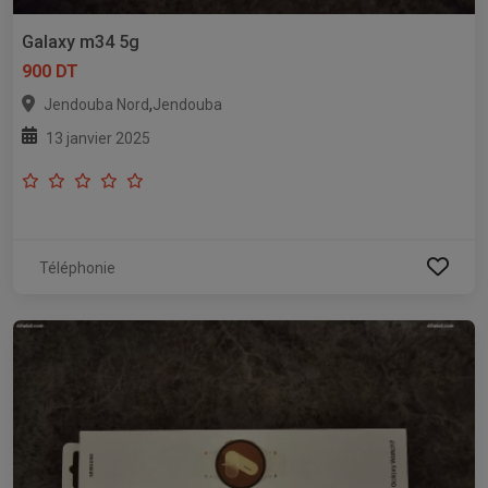
Galaxy m34 5g
900 DT
,
Jendouba Nord
Jendouba
13 janvier 2025
Téléphonie