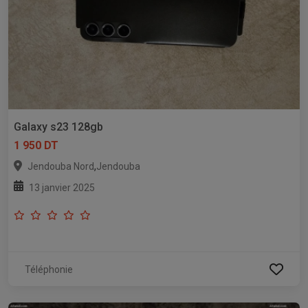
Galaxy s23 128gb
1 950 DT
,
Jendouba Nord
Jendouba
13 janvier 2025
Téléphonie