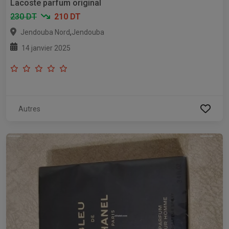
Lacoste parfum original
230 DT
210 DT
,
Jendouba Nord
Jendouba
14 janvier 2025
Autres