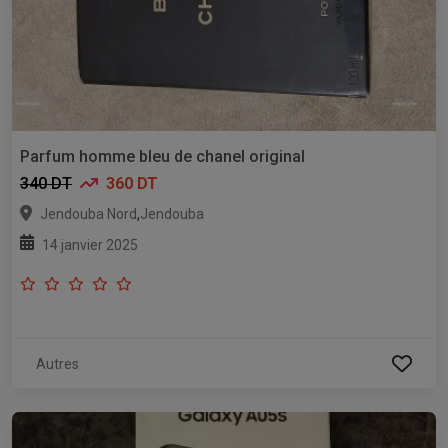
Parfum homme bleu de chanel original
340 DT
360 DT
,
Jendouba Nord
Jendouba
14 janvier 2025
Autres