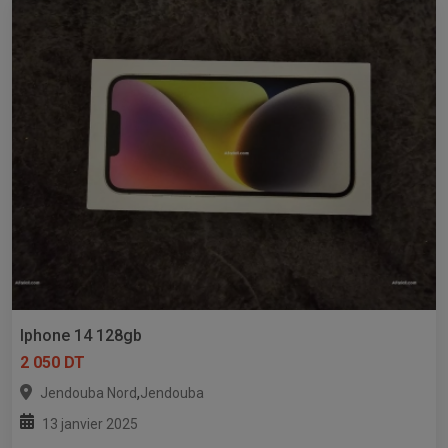
Iphone 14 128gb
2 050 DT
,
Jendouba Nord
Jendouba
13 janvier 2025