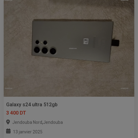
Galaxy s24 ultra 512gb
3 400 DT
,
Jendouba Nord
Jendouba
13 janvier 2025