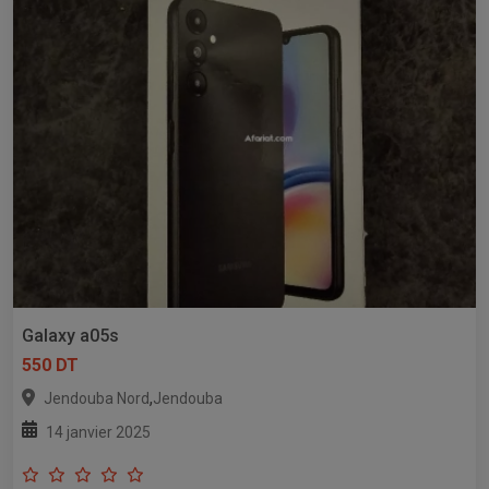
Galaxy a05s
550 DT
,
Jendouba Nord
Jendouba
14 janvier 2025