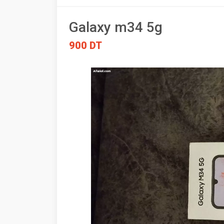
Galaxy m34 5g
900 DT