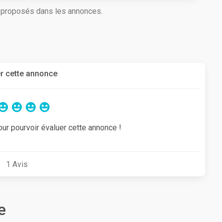
s proposés dans les annonces.
r cette annonce
our pourvoir évaluer cette annonce !
1
Avis
e