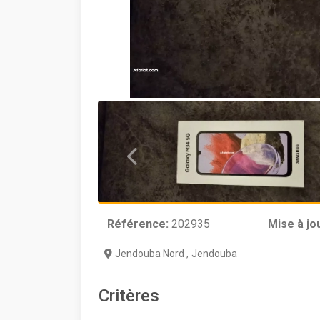
Référence:
202935
Mise à jo
Jendouba Nord
,
Jendouba
Critères