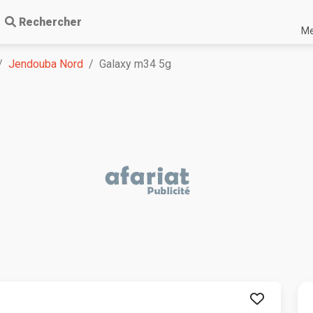
Rechercher
Me
Jendouba Nord
Galaxy m34 5g