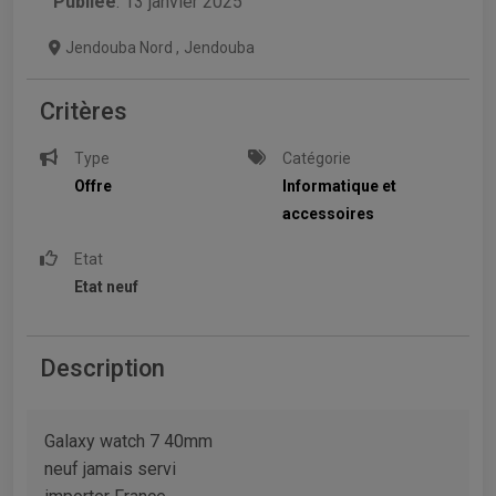
Publiée
: 13 janvier 2025
Jendouba Nord
,
Jendouba
Critères
Type
Catégorie
Offre
Informatique et
accessoires
Etat
Etat neuf
Description
Galaxy watch 7 40mm
neuf jamais servi