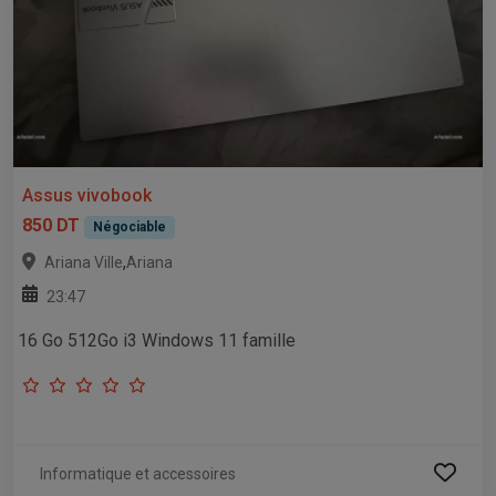
Assus vivobook
850 DT
Négociable
,
Ariana Ville
Ariana
23:47
16 Go 512Go i3 Windows 11 famille
Informatique et accessoires