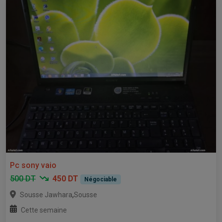
Pc sony vaio
500 DT
450 DT
Négociable
,
Sousse Jawhara
Sousse
Cette semaine