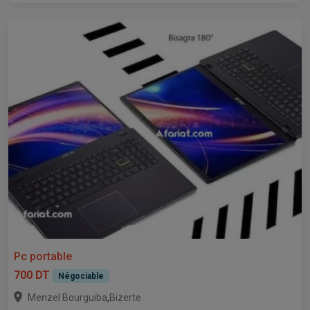
Pc portable
700 DT
Négociable
,
Menzel Bourguiba
Bizerte