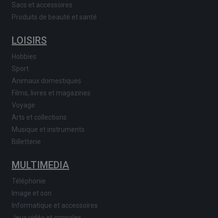
Sacs et accessoires
Produits de beauté et santé
LOISIRS
Hobbies
Sport
Animaux domestiques
Films, livres et magazines
Voyage
Arts et collections
Musique et instruments
Billetterie
MULTIMEDIA
Téléphonie
Image et son
Informatique et accessoires
Jeux vidéo et consoles