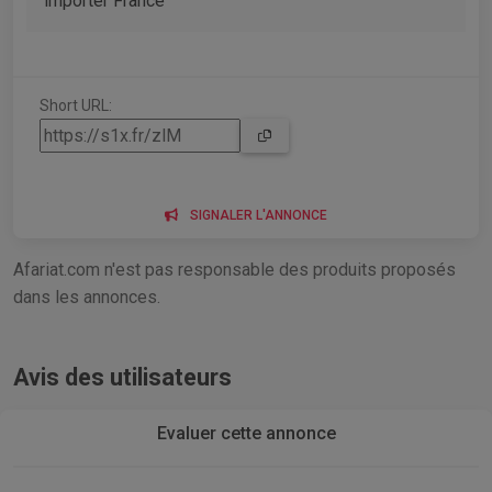
importer France
Short URL:
SIGNALER L'ANNONCE
Afariat.com n'est pas responsable des produits proposés
dans les annonces.
Avis des utilisateurs
Evaluer cette annonce