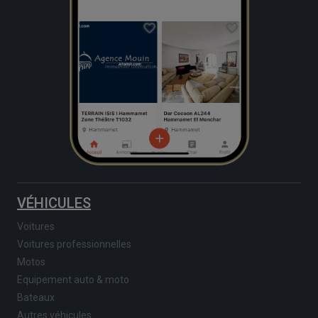
VÉHICULES
Voitures
Voitures professionnelles
Motos
Equipement auto & moto
Bateaux
Autres véhicules