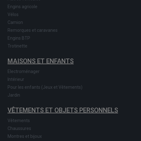
Engins agricole
Vélos
Camion
Remorques et caravanes
Engins BTP
Trotinette
MAISONS ET ENFANTS
Electroménager
Intérieur
Pour les enfants (Jeux et Vêtements)
Jardin
VÊTEMENTS ET OBJETS PERSONNELS
Vêtements
Chaussures
Montres et bijoux