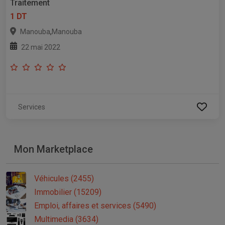
Traitement
1 DT
,
Manouba
Manouba
22 mai 2022
Services
Mon Marketplace
Véhicules (2455)
Immobilier (15209)
Emploi, affaires et services (5490)
Multimedia (3634)