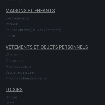
MAISONS ET ENFANTS
Electroménager
Intérieur
Pour les enfants (Jeux et Vêtements)
Jardin
VÊTEMENTS ET OBJETS PERSONNELS
Vêtements
Chaussures
Montres et bijoux
Sacs et accessoires
Produits de beauté et santé
LOISIRS
Hobbies
Sport