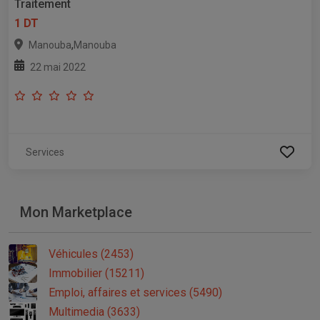
Traitement
1 DT
,
Manouba
Manouba
22 mai 2022
Services
Mon Marketplace
Véhicules (2453)
Immobilier (15211)
Emploi, affaires et services (5490)
Multimedia (3633)