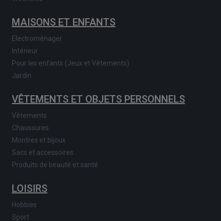
MAISONS ET ENFANTS
Electroménager
Intérieur
Pour les enfants (Jeux et Vêtements)
Jardin
VÊTEMENTS ET OBJETS PERSONNELS
Vêtements
Chaussures
Montres et bijoux
Sacs et accessoires
Produits de beauté et santé
LOISIRS
Hobbies
Sport